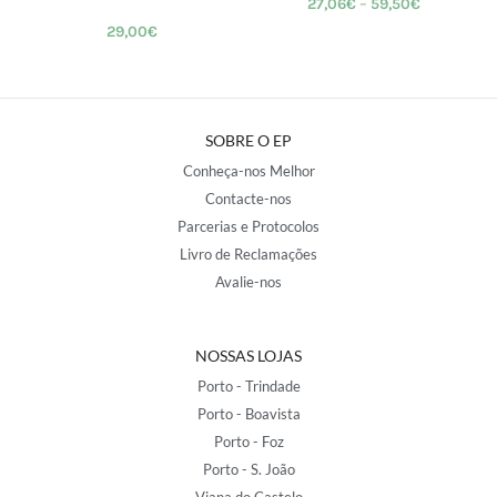
27,06
€
–
59,50
€
29,00
€
SOBRE O EP
Conheça-nos Melhor
Contacte-nos
Parcerias e Protocolos
Livro de Reclamações
Avalie-nos
NOSSAS LOJAS
Porto - Trindade
Porto - Boavista
Porto - Foz
Porto - S. João