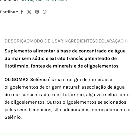
Partilhar:
DESCRIÇÃO
MODO DE USAR
INGREDIENTES
DECLARAÇÃO NUTR
Suplemento alimentar à base de concentrado de água
do mar sem sódio e extrato francês patenteado de
litotâmnio, fontes de minerais e de oligoelementos
OLIGOMAX Selénio
é uma sinergia de minerais e
oligoelementos de origem natural: associação de água
do mar concentrada e de litotâmnio, alga vermelha fonte
de oligoelementos. Outros oligoelementos selecionados
pelos seus benefícios, são adicionados, nomeadamente o
Selénio.