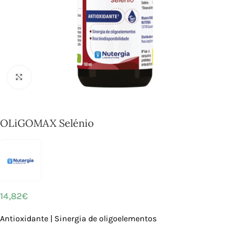
Click to enlarge
OLiGOMAX Selénio
14,82
€
Antioxidante | Sinergia de oligoelementos