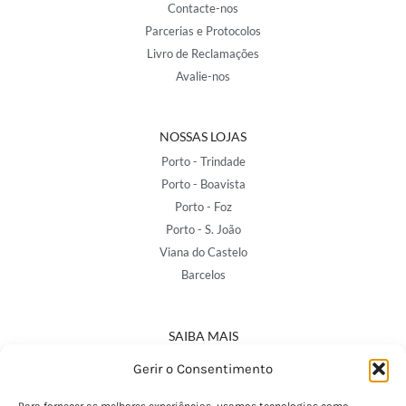
Contacte-nos
Parcerias e Protocolos
Livro de Reclamações
Avalie-nos
NOSSAS LOJAS
Porto - Trindade
Porto - Boavista
Porto - Foz
Porto - S. João
Viana do Castelo
Barcelos
SAIBA MAIS
Política de Privacidade
Gerir o Consentimento
Declaração de Acessibilidade