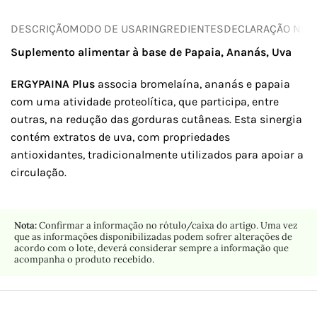
DESCRIÇÃO
MODO DE USAR
INGREDIENTES
DECLARAÇÃO NUTR
Suplemento alimentar à base de Papaia, Ananás, Uva
ERGYPAINA Plus
associa bromelaína, ananás e papaia
com uma atividade proteolítica, que participa, entre
outras, na redução das gorduras cutâneas. Esta sinergia
contém extratos de uva, com propriedades
antioxidantes, tradicionalmente utilizados para apoiar a
circulação.
Nota:
Confirmar a informação no rótulo/caixa do artigo. Uma vez
que as informações disponibilizadas podem sofrer alterações de
acordo com o lote, deverá considerar sempre a informação que
acompanha o produto recebido.