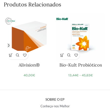
Produtos Relacionados
Alivision®
Bio-Kult Probióticos
40,00
€
13,44
€
–
45,63
€
SOBRE O EP
Conheça-nos Melhor