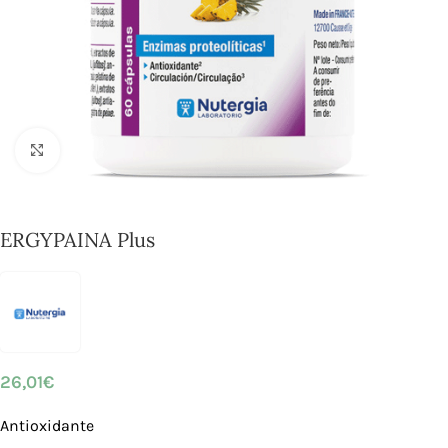
Click to enlarge
ERGYPAINA Plus
26,01
€
Antioxidante