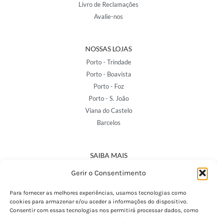
Livro de Reclamações
Avalie-nos
NOSSAS LOJAS
Porto - Trindade
Porto - Boavista
Porto - Foz
Porto - S. João
Viana do Castelo
Barcelos
SAIBA MAIS
Política de Privacidade
Gerir o Consentimento
Declaração de Acessibilidade
Termos e Condições
Para fornecer as melhores experiências, usamos tecnologias como
cookies para armazenar e/ou aceder a informações do dispositivo.
Perguntas Frequentes
Consentir com essas tecnologias nos permitirá processar dados, como