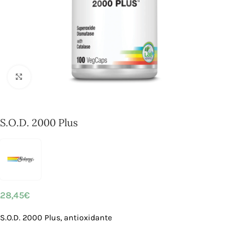
Click to enlarge
S.O.D. 2000 Plus
28,45
€
S.O.D. 2000 Plus, antioxidante