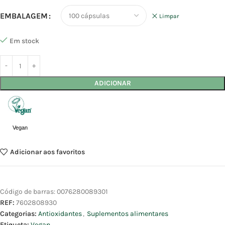
EMBALAGEM
Limpar
Em stock
ADICIONAR
Vegan
Adicionar aos favoritos
Código de barras:
0076280089301
REF:
7602808930
Categorias:
Antioxidantes
,
Suplementos alimentares
Etiqueta:
Vegan