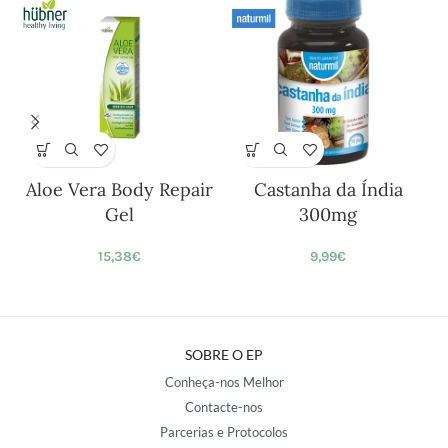
Aloe Vera Body Repair
Castanha da Índia
Gel
300mg
15,38
€
9,99
€
SOBRE O EP
Conheça-nos Melhor
Contacte-nos
Parcerias e Protocolos