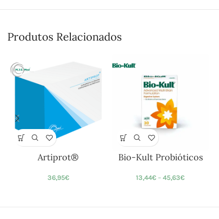
Produtos Relacionados
Artiprot®
Bio-Kult Probióticos
36,95
€
13,44
€
–
45,63
€