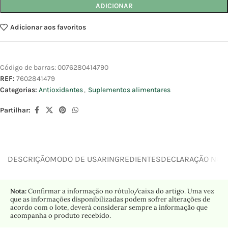
ADICIONAR
Adicionar aos favoritos
Código de barras:
0076280414790
REF:
7602841479
Categorias:
Antioxidantes
,
Suplementos alimentares
Partilhar:
DESCRIÇÃO
MODO DE USAR
INGREDIENTES
DECLARAÇÃO NUTR
Nota:
Confirmar a informação no rótulo/caixa do artigo. Uma vez
que as informações disponibilizadas podem sofrer alterações de
acordo com o lote, deverá considerar sempre a informação que
acompanha o produto recebido.