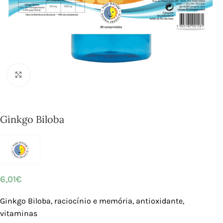
Click to enlarge
Ginkgo Biloba
6,01
€
Ginkgo Biloba, raciocínio e memória, antioxidante,
vitaminas