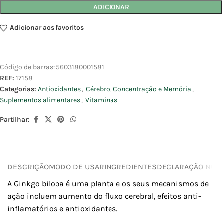
ADICIONAR
Adicionar aos favoritos
Código de barras:
5603180001581
REF:
17158
Categorias:
Antioxidantes
,
Cérebro, Concentração e Memória
,
Suplementos alimentares
,
Vitaminas
Partilhar:
DESCRIÇÃO
MODO DE USAR
INGREDIENTES
DECLARAÇÃO NUTR
A Ginkgo biloba é uma planta e os seus mecanismos de
ação incluem aumento do fluxo cerebral, efeitos anti-
inflamatórios e antioxidantes.