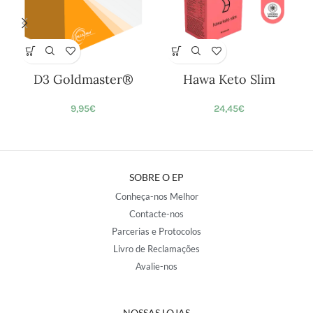
D3 Goldmaster®
Hawa Keto Slim
9,95
€
24,45
€
SOBRE O EP
Conheça-nos Melhor
Contacte-nos
Parcerias e Protocolos
Livro de Reclamações
Avalie-nos
NOSSAS LOJAS