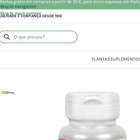
Portes grátis em compras a partir de 30 €, para envio expresso em Port
Skip to navigation
Skip to main content
UALIDADE E CONFIANÇA DESDE 1910
PLANTAS
SUPLEMENTO
Iní