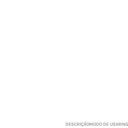
DESCRIÇÃO
MODO DE USAR
IN