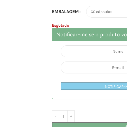
EMBALAGEM
Esgotado
Notificar-me se o produto vol
NOTIFICAR-