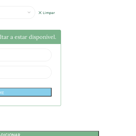
Limpar
tar a estar disponível.
ME
ADICIONAR