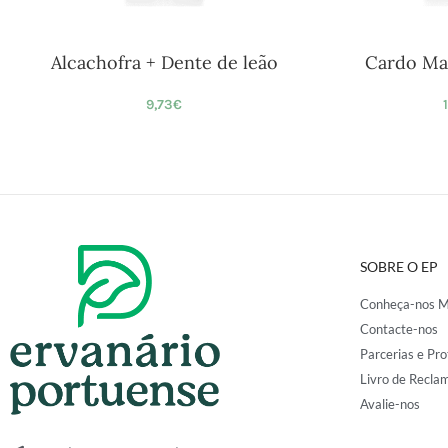
Alcachofra + Dente de leão
Cardo Ma
9,73
€
SOBRE O EP
Conheça-nos M
Contacte-nos
Parcerias e Pro
Livro de Recla
Avalie-nos