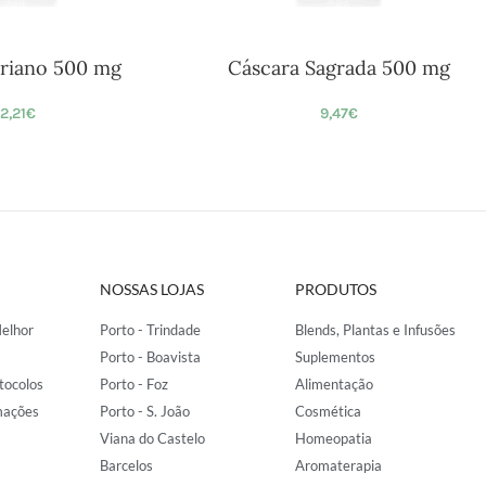
riano 500 mg
Cáscara Sagrada 500 mg
12,21
€
9,47
€
NOSSAS LOJAS
PRODUTOS
elhor
Porto - Trindade
Blends, Plantas e Infusões
Porto - Boavista
Suplementos
tocolos
Porto - Foz
Alimentação
mações
Porto - S. João
Cosmética
Viana do Castelo
Homeopatia
Barcelos
Aromaterapia