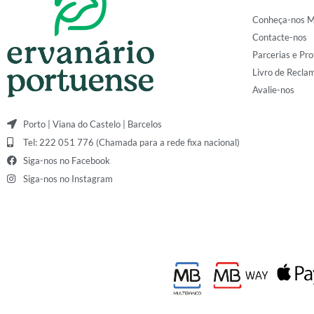
Conheça-nos M
Contacte-nos
Parcerias e Pro
Livro de Recla
Avalie-nos
Porto | Viana do Castelo | Barcelos
Tel: 222 051 776 (Chamada para a rede fixa nacional)
Siga-nos no Facebook
Siga-nos no Instagram