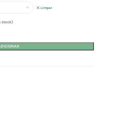
Limpar
 stock)
ADICIONAR