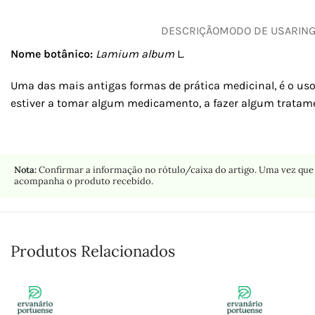
DESCRIÇÃO
MODO DE USAR
IN
Nome botânico:
Lamium album
L
.
Uma das mais antigas formas de prática medicinal, é o uso
estiver a tomar algum medicamento, a fazer algum tratame
Nota:
Confirmar a informação no rótulo/caixa do artigo. Uma vez que 
acompanha o produto recebido.
Produtos Relacionados