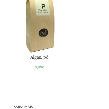
Algas, pó
3,80
€
SAIBA MAIS