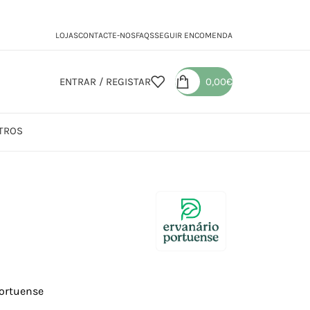
LOJAS
CONTACTE-NOS
FAQS
SEGUIR ENCOMENDA
ENTRAR / REGISTAR
0,00
€
TROS
Portuense