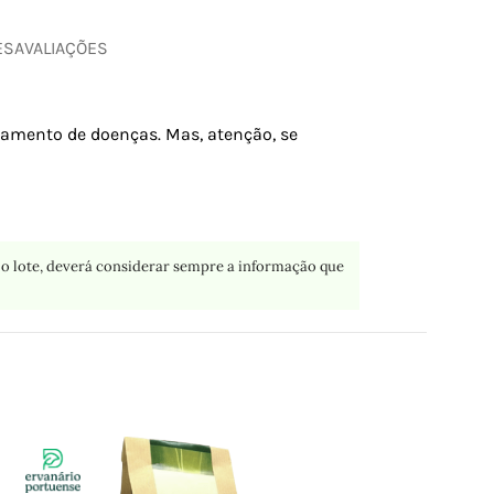
ES
AVALIAÇÕES
atamento de doenças. Mas, atenção, se
o lote, deverá considerar sempre a informação que