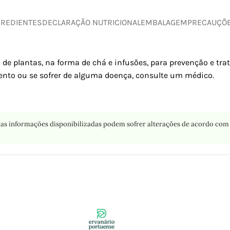
GREDIENTES
DECLARAÇÃO NUTRICIONAL
EMBALAGEM
PRECAUÇÕ
 de plantas, na forma de chá e infusões, para prevenção e tr
nto ou se sofrer de alguma doença, consulte um médico.
as informações disponibilizadas podem sofrer alterações de acordo com 