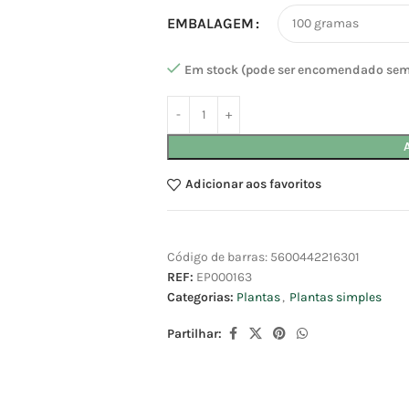
EMBALAGEM
Em stock (pode ser encomendado sem
Adicionar aos favoritos
Código de barras:
5600442216301
REF:
EP000163
Categorias:
Plantas
,
Plantas simples
Partilhar: