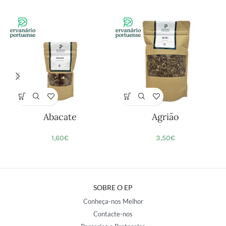
Abacate
Agrião
1,60
€
3,50
€
SOBRE O EP
Conheça-nos Melhor
Contacte-nos