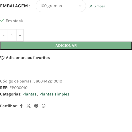
EMBALAGEM
Limpar
Em stock
ADICIONAR
Adicionar aos favoritos
Código de barras:
5600442210019
REF:
EP000010
Categorias:
Plantas
,
Plantas simples
Partilhar: