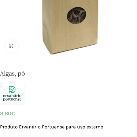
Click to enlarge
Algas, pó
3,80
€
Produto Ervanário Portuense para uso externo