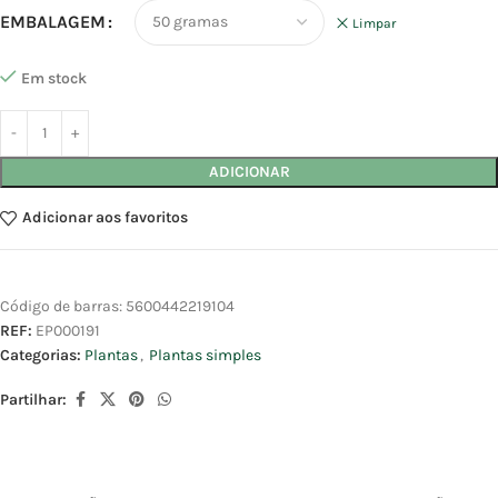
EMBALAGEM
Limpar
Em stock
ADICIONAR
Adicionar aos favoritos
Código de barras:
5600442219104
REF:
EP000191
Categorias:
Plantas
,
Plantas simples
Partilhar: