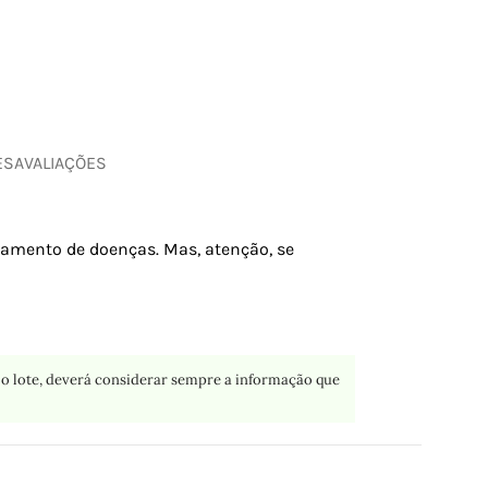
ES
AVALIAÇÕES
atamento de doenças. Mas, atenção, se
o lote, deverá considerar sempre a informação que