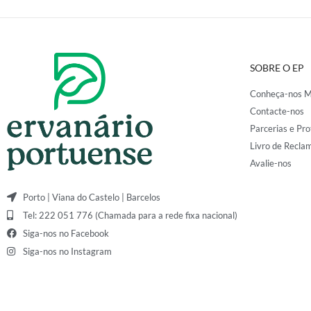
SOBRE O EP
Conheça-nos M
Contacte-nos
Parcerias e Pro
Livro de Recla
Avalie-nos
Porto | Viana do Castelo | Barcelos
Tel: 222 051 776 (Chamada para a rede fixa nacional)
Siga-nos no Facebook
Siga-nos no Instagram