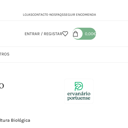
LOJAS
CONTACTE-NOS
FAQS
SEGUIR ENCOMENDA
ENTRAR / REGISTAR
0,00
€
TROS
io
ultura Biológica