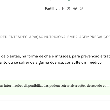
Partilhar:
GREDIENTES
DECLARAÇÃO NUTRICIONAL
EMBALAGEM
PRECAUÇÕ
 de plantas, na forma de chá e infusões, para prevenção e tr
nto ou se sofrer de alguma doença, consulte um médico.
as informações disponibilizadas podem sofrer alterações de acordo com 