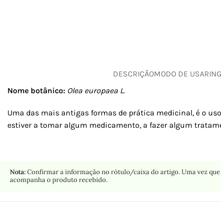
DESCRIÇÃO
MODO DE USAR
IN
Nome botânico:
Olea europaea L.
Uma das mais antigas formas de prática medicinal, é o uso
estiver a tomar algum medicamento, a fazer algum tratame
Nota:
Confirmar a informação no rótulo/caixa do artigo. Uma vez que 
acompanha o produto recebido.