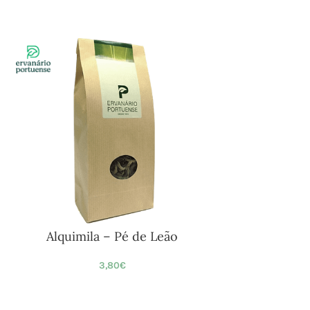
Alquimila – Pé de Leão
3,80
€