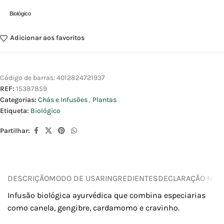
Biológico
Adicionar aos favoritos
Código de barras:
4012824721937
REF:
15387859
Categorias:
Chás e Infusões
,
Plantas
Etiqueta:
Biológico
Partilhar:
DESCRIÇÃO
MODO DE USAR
INGREDIENTES
DECLARAÇÃO NUTR
Infusão biológica ayurvédica que combina especiarias
como canela, gengibre, cardamomo e cravinho.