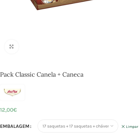
Click to enlarge
Pack Classic Canela + Caneca
12,00
€
EMBALAGEM
Limpar