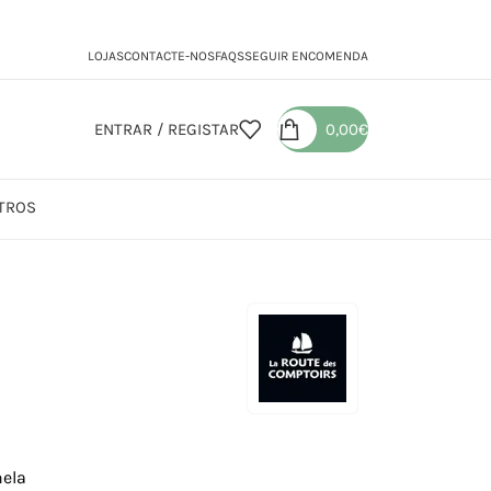
LOJAS
CONTACTE-NOS
FAQS
SEGUIR ENCOMENDA
ENTRAR / REGISTAR
0,00
€
TROS
nela