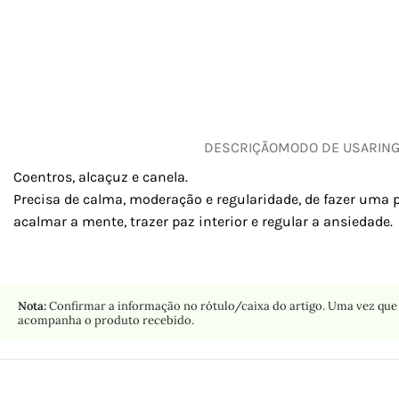
DESCRIÇÃO
MODO DE USAR
IN
Coentros, alcaçuz e canela.
Precisa de calma, moderação e regularidade, de fazer uma p
acalmar a mente, trazer paz interior e regular a ansiedade.
Nota:
Confirmar a informação no rótulo/caixa do artigo. Uma vez que 
acompanha o produto recebido.