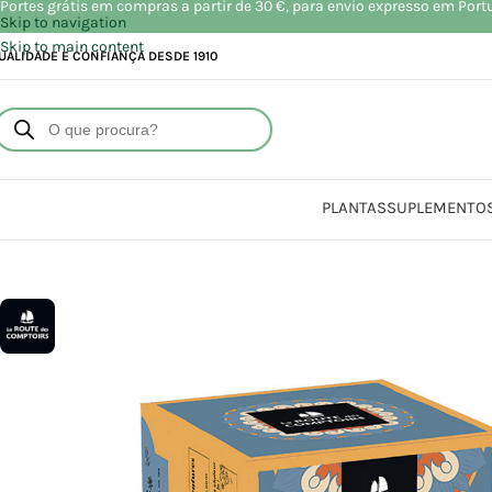
Portes grátis em compras a partir de 30 €, para envio expresso em Port
Skip to navigation
Skip to main content
UALIDADE E CONFIANÇA DESDE 1910
PLANTAS
SUPLEMENTO