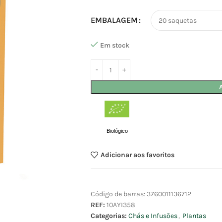
EMBALAGEM
Em stock
Biológico
Adicionar aos favoritos
Código de barras:
3760011136712
REF:
10AYI358
Categorias:
Chás e Infusões
,
Plantas