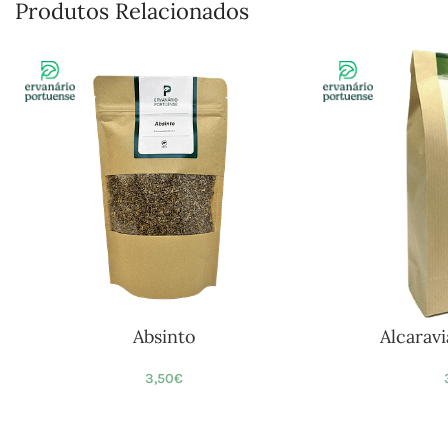
Produtos Relacionados
Absinto
Alcarav
3,50
€