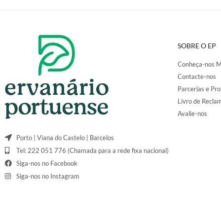
SOBRE O EP
Conheça-nos M
Contacte-nos
Parcerias e Pro
Livro de Recla
Avalie-nos
Porto | Viana do Castelo | Barcelos
Tel: 222 051 776 (Chamada para a rede fixa nacional)
Siga-nos no Facebook
Siga-nos no Instagram