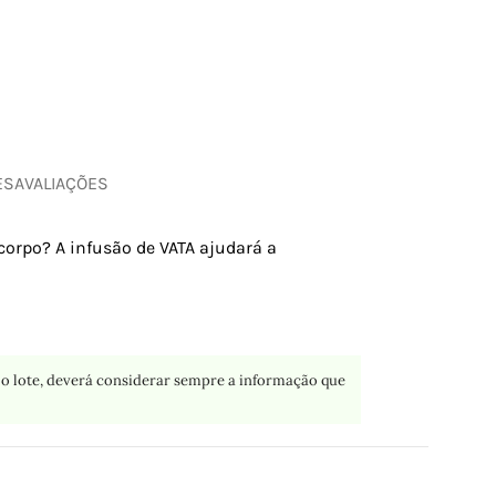
ES
AVALIAÇÕES
 corpo? A infusão de VATA ajudará a
o lote, deverá considerar sempre a informação que