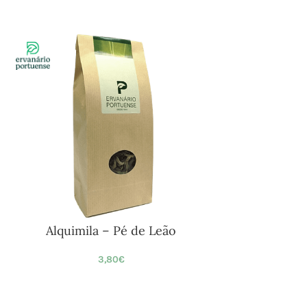
Alquimila – Pé de Leão
3,80
€