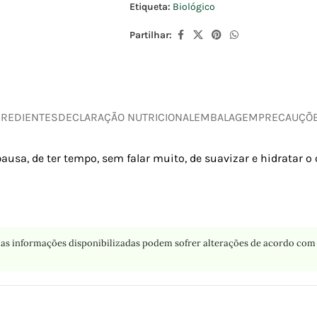
Etiqueta:
Biológico
Partilhar:
GREDIENTES
DECLARAÇÃO NUTRICIONAL
EMBALAGEM
PRECAUÇÕ
ausa, de ter tempo, sem falar muito, de suavizar e hidratar o
as informações disponibilizadas podem sofrer alterações de acordo com 