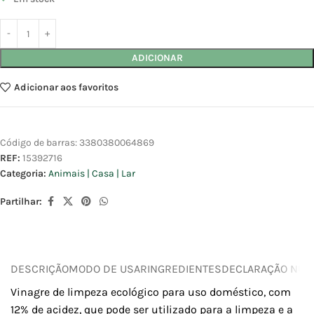
ADICIONAR
Adicionar aos favoritos
Código de barras:
3380380064869
REF:
15392716
Categoria:
Animais | Casa | Lar
Partilhar:
DESCRIÇÃO
MODO DE USAR
INGREDIENTES
DECLARAÇÃO NUTR
Vinagre de limpeza ecológico para uso doméstico, com
12% de acidez, que pode ser utilizado para a limpeza e a