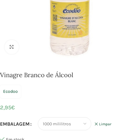
Click to enlarge
Vinagre Branco de Álcool
Ecodoo
2,95
€
EMBALAGEM
Limpar
Em stock