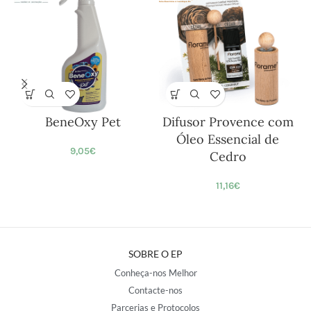
BeneOxy Pet
Difusor Provence com
Óleo Essencial de
9,05
€
Cedro
11,16
€
SOBRE O EP
Conheça-nos Melhor
Contacte-nos
Parcerias e Protocolos