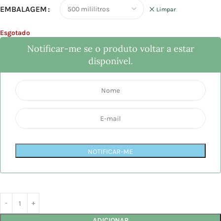
EMBALAGEM
Limpar
Esgotado
Notificar-me se o produto voltar a estar
disponível.
NOTIFICAR-ME
ADICIONAR