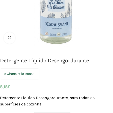
Click to enlarge
Detergente Líquido Desengordurante
Le Chêne et le Roseau
5,15
€
Detergente Líquido Desengordurante, para todas as
superfícies da cozinha