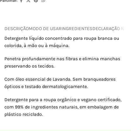
Partilhar:
DESCRIÇÃO
MODO DE USAR
INGREDIENTES
DECLARAÇÃO NUTR
Detergente líquido concentrado para roupa branca ou
colorida, à mão ou à máquina.
Penetra profundamente nas fibras e elimina manchas
preservando os tecidos.
Com óleo essencial de Lavanda. Sem branqueadores
ópticos e testado dermatologicamente.
Detergente para a roupa orgânico e vegano certificado,
com 99% de ingredientes naturais, em embalagem de
plástico reciclado.