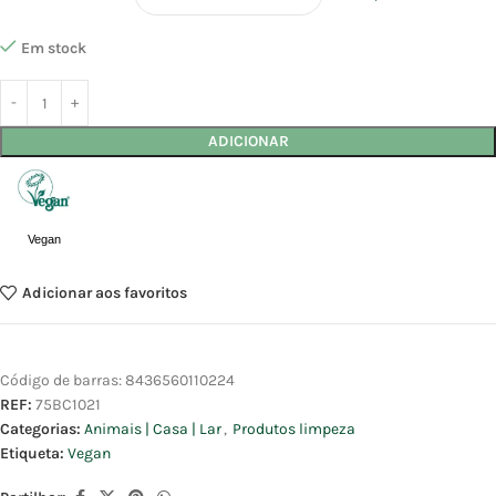
Em stock
ADICIONAR
Vegan
Adicionar aos favoritos
Código de barras:
8436560110224
REF:
75BC1021
Categorias:
Animais | Casa | Lar
,
Produtos limpeza
Etiqueta:
Vegan