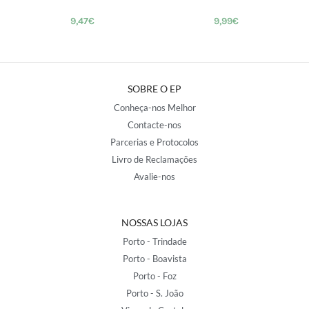
9,47
€
9,99
€
SOBRE O EP
Conheça-nos Melhor
Contacte-nos
Parcerias e Protocolos
Livro de Reclamações
Avalie-nos
NOSSAS LOJAS
Porto - Trindade
Porto - Boavista
Porto - Foz
Porto - S. João