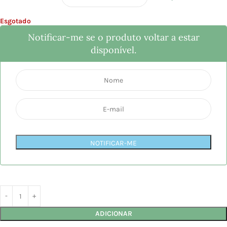
Esgotado
Notificar-me se o produto voltar a estar
disponível.
NOTIFICAR-ME
ADICIONAR