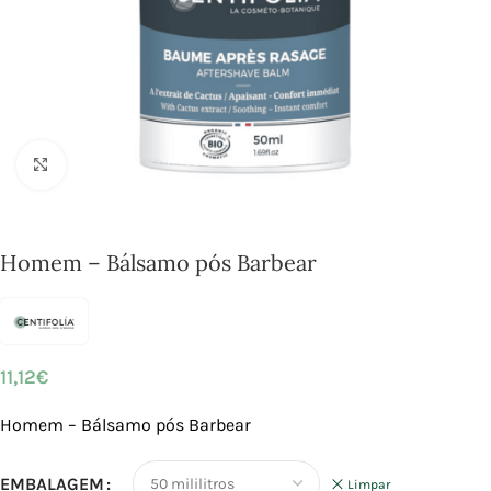
Click to enlarge
Homem – Bálsamo pós Barbear
11,12
€
Homem – Bálsamo pós Barbear
EMBALAGEM
Limpar