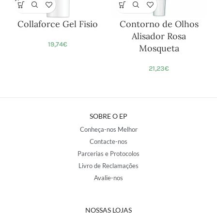
Collaforce Gel Fisio
Contorno de Olhos
Alisador Rosa
19,74
€
Mosqueta
21,23
€
SOBRE O EP
Conheça-nos Melhor
Contacte-nos
Parcerias e Protocolos
Livro de Reclamações
Avalie-nos
NOSSAS LOJAS