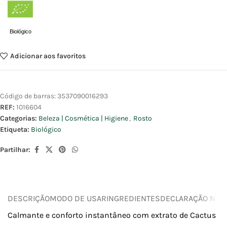
Biológico
Adicionar aos favoritos
Código de barras:
3537090016293
REF:
1016604
Categorias:
Beleza | Cosmética | Higiene
,
Rosto
Etiqueta:
Biológico
Partilhar:
DESCRIÇÃO
MODO DE USAR
INGREDIENTES
DECLARAÇÃO NUTR
Calmante e conforto instantâneo com extrato de Cactus