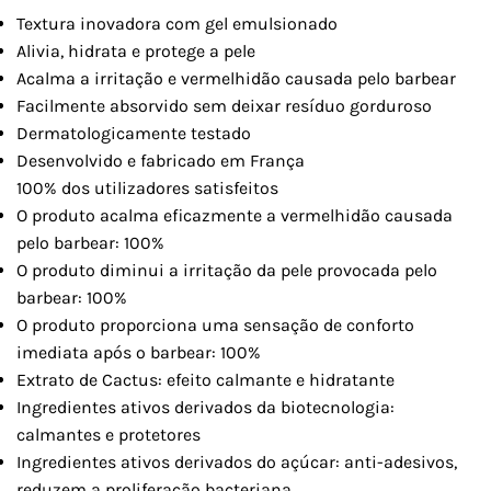
Textura inovadora com gel emulsionado
Alivia, hidrata e protege a pele
Acalma a irritação e vermelhidão causada pelo barbear
Facilmente absorvido sem deixar resíduo gorduroso
Dermatologicamente testado
Desenvolvido e fabricado em França
100% dos utilizadores satisfeitos
O produto acalma eficazmente a vermelhidão causada
pelo barbear: 100%
O produto diminui a irritação da pele provocada pelo
barbear: 100%
O produto proporciona uma sensação de conforto
imediata após o barbear: 100%
Extrato de Cactus: efeito calmante e hidratante
Ingredientes ativos derivados da biotecnologia:
calmantes e protetores
Ingredientes ativos derivados do açúcar: anti-adesivos,
reduzem a proliferação bacteriana