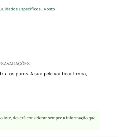
Cuidados Específicos
,
Rosto
ES
AVALIAÇÕES
ui os poros. A sua pele vai ficar limpa,
o lote, deverá considerar sempre a informação que