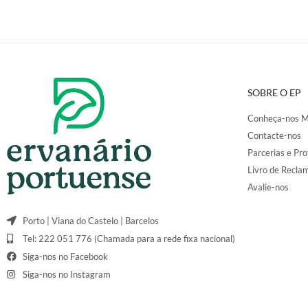
SOBRE O EP
Conheça-nos M
Contacte-nos
Parcerias e Pro
Livro de Recla
Avalie-nos
Porto | Viana do Castelo | Barcelos
Tel: 222 051 776 (Chamada para a rede fixa nacional)
Siga-nos no Facebook
Siga-nos no Instagram