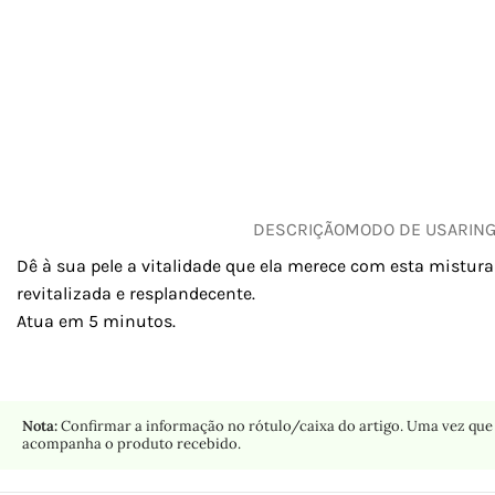
DESCRIÇÃO
MODO DE USAR
IN
Dê à sua pele a vitalidade que ela merece com esta mistura 
revitalizada e resplandecente.
Atua em 5 minutos.
Nota:
Confirmar a informação no rótulo/caixa do artigo. Uma vez que 
acompanha o produto recebido.