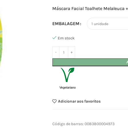
Máscara Facial Toalhete Melaleuca +
EMBALAGEM
Em stock
Vegetariano
Adicionar aos favoritos
Código de barras:
0083800004973