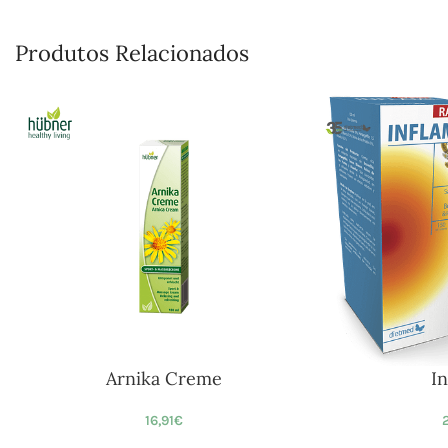
Produtos Relacionados
Arnika Creme
In
16,91
€
2