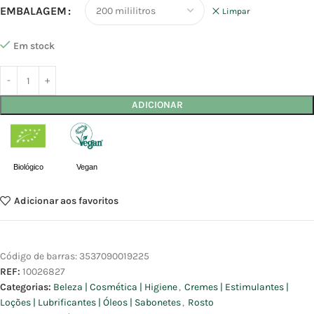
EMBALAGEM
Limpar
Em stock
ADICIONAR
Biológico
Vegan
Adicionar aos favoritos
Código de barras:
3537090019225
REF:
10026827
Categorias:
Beleza | Cosmética | Higiene
,
Cremes | Estimulantes |
Loções | Lubrificantes | Óleos | Sabonetes
,
Rosto