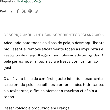
Etiquetas:
Biológico
,
Vegan
Partilhar:
DESCRIÇÃO
MODO DE USAR
INGREDIENTES
DECLARAÇÃO NUTR
Adequado para todos os tipos de pele, o desmaquilhante
bio Essentiel remove eficazmente todas as impurezas e
vestígios de maquilhagem, sem oleosidade ou rigidez. A
pele permanece limpa, macia e fresca com um único
gesto.
O aloé vera bio e de comércio justo foi cuidadosamente
selecionado pelos benefícios e propriedades hidratantes
e suavizantes, a fim de oferecer a máxima eficácia a
todos.
Desenvolvido e produzido em França.