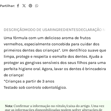
Partilhar:
DESCRIÇÃO
MODO DE USAR
INGREDIENTES
DECLARAÇÃO NUTR
Uma fórmula com um delicioso aroma de frutos
vermelhos, especialmente concebida para cuidar dos
primeiros dentes das crianças*. Um dentífrico suave que
limpa, protege e respeita o esmalte dos dentes. Ajuda a
proteger as gengivas sensíveis dos seus filhos para uma
perfeita higiene oral. Agora, lavar os dentes é brincadeira
de criança!
*Crianças a partir de 3 anos
Testado sob controlo odontológico.
Nota:
Confirmar a informação no rótulo/caixa do artigo. Uma vez
que as informações disponibilizadas podem sofrer alterações de