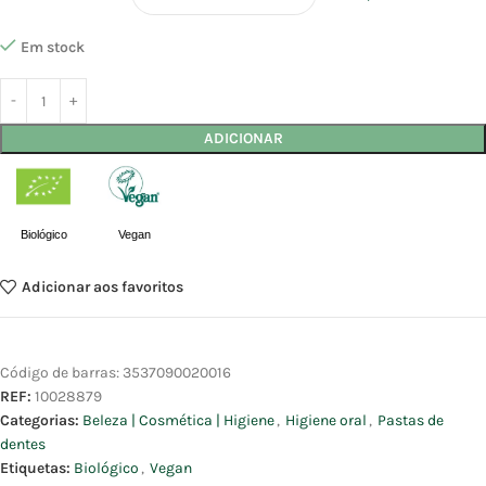
Em stock
ADICIONAR
Biológico
Vegan
Adicionar aos favoritos
Código de barras:
3537090020016
REF:
10028879
Categorias:
Beleza | Cosmética | Higiene
,
Higiene oral
,
Pastas de
dentes
Etiquetas:
Biológico
,
Vegan