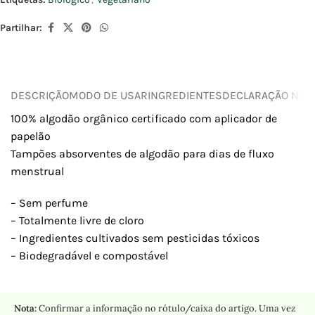
Partilhar:
DESCRIÇÃO
MODO DE USAR
INGREDIENTES
DECLARAÇÃO NUTR
100% algodão orgânico certificado com aplicador de
papelão
Tampões absorventes de algodão para dias de fluxo
menstrual
– Sem perfume
– Totalmente livre de cloro
– Ingredientes cultivados sem pesticidas tóxicos
– Biodegradável e compostável
Nota:
Confirmar a informação no rótulo/caixa do artigo. Uma vez