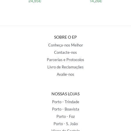
24,95
€
14,26
€
SOBRE O EP
Conheça-nos Melhor
Contacte-nos
Parcerias e Protocolos
Livro de Reclamações
Avalie-nos
NOSSAS LOJAS
Porto - Trindade
Porto - Boavista
Porto - Foz
Porto - S. João