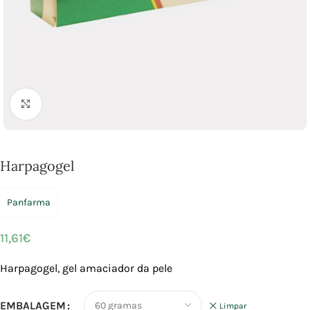
Click to enlarge
Harpagogel
Panfarma
11,61
€
Harpagogel, gel amaciador da pele
EMBALAGEM
Limpar