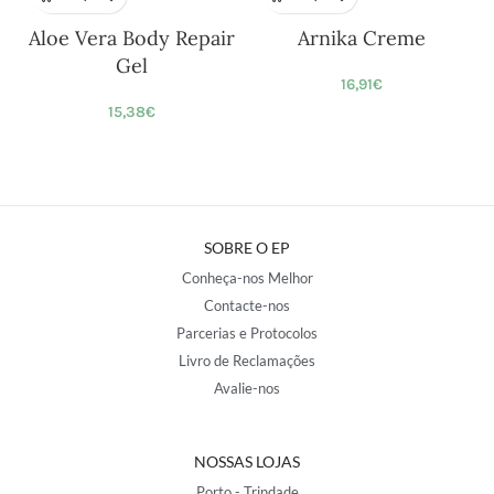
Aloe Vera Body Repair
Arnika Creme
Gel
16,91
€
15,38
€
SOBRE O EP
Conheça-nos Melhor
Contacte-nos
Parcerias e Protocolos
Livro de Reclamações
Avalie-nos
NOSSAS LOJAS
Porto - Trindade