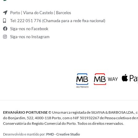
Porto | Viana do Castelo | Barcelos
Tel: 222 051 776 (Chamada para a rede fixa nacional)
Siga-nos no Facebook
Siga-nos no Instagram
ERVANÁRIO PORTUENSE
© Uma marca registada de SILVINA & BARBOSA LDA., c
do Bonjardim, 522, 4000-118 Porto, com o NIF 501932267 de Pessoa coletiva e de m
Conservatória do Registo Comercial do Porto. Todos os direitos reservados.
Desenvolvido e mantido por:
PMD - Creative Studio