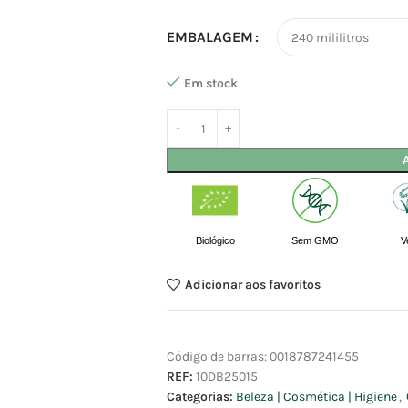
EMBALAGEM
Em stock
Biológico
Sem GMO
V
Adicionar aos favoritos
Código de barras:
0018787241455
REF:
10DB25015
Categorias:
Beleza | Cosmética | Higiene
,