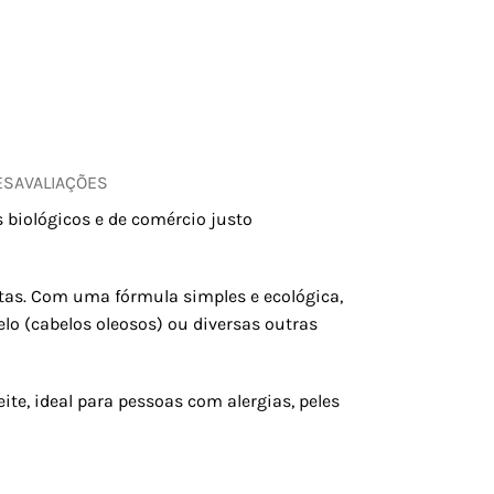
ES
AVALIAÇÕES
 biológicos e de comércio justo
as. Com uma fórmula simples e ecológica,
elo (cabelos oleosos) ou diversas outras
te, ideal para pessoas com alergias, peles