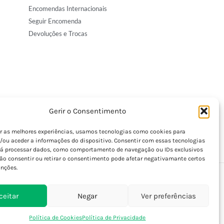
Encomendas Internacionais
Seguir Encomenda
Devoluções e Trocas
Gerir o Consentimento
er as melhores experiências, usamos tecnologias como cookies para
/ou aceder a informações do dispositivo. Consentir com essas tecnologias
rá processar dados, como comportamento de navegação ou IDs exclusivos
Não consentir ou retirar o consentimento pode afetar negativamante certos
unções.
ceitar
Negar
Ver preferências
Política de Cookies
Política de Privacidade