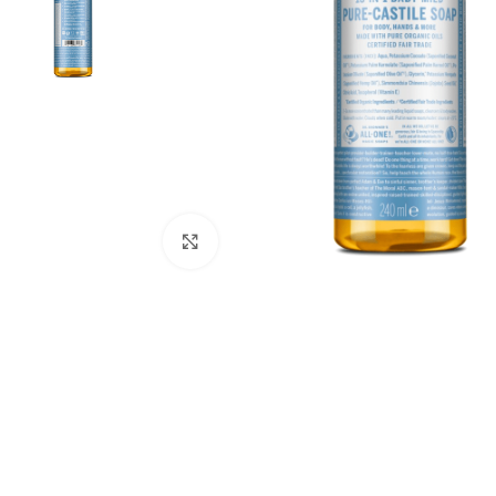
Click to enlarge