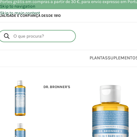
Portes grátis em compras a partir de 30 €, para envio expresso em Port
Skip to navigation
Skip to main content
UALIDADE E CONFIANÇA DESDE 1910
PLANTAS
SUPLEMENTO
Início
Loja
DR. BRONNER'S