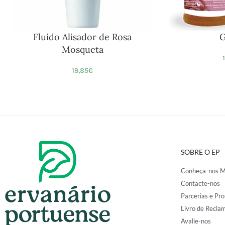
Fluido Alisador de Rosa
G
Mosqueta
19,85
€
SOBRE O EP
Conheça-nos M
Contacte-nos
Parcerias e Pro
Livro de Recla
Avalie-nos