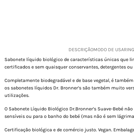
DESCRIÇÃO
MODO DE USAR
IN
Sabonete líquido biológico de características únicas que l
certificados e sem quaisquer conservantes, detergentes ou 
Completamente biodegradável e de base vegetal, é també
os sabonetes líquidos Dr. Bronner’s são também muito versá
utilizações.
O Sabonete Líquido Biológico Dr.Bronner’s Suave-Bebé não c
sensíveis ou para o banho do bebé (mas não é sem lágrimas
Certificação biológica e de comércio justo. Vegan. Embala