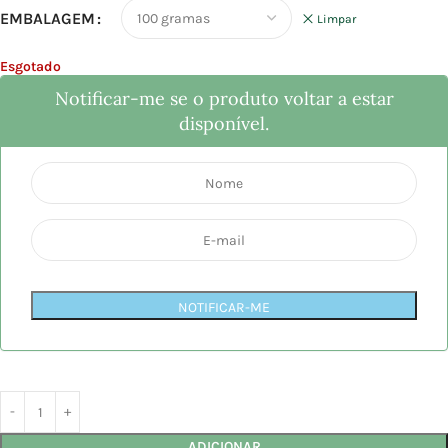
EMBALAGEM
Limpar
Esgotado
Notificar-me se o produto voltar a estar
disponível.
NOTIFICAR-ME
ADICIONAR