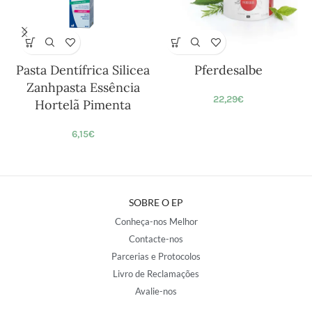
Pasta Dentífrica Silicea
Pferdesalbe
Zanhpasta Essência
22,29
€
Hortelã Pimenta
6,15
€
SOBRE O EP
Conheça-nos Melhor
Contacte-nos
Parcerias e Protocolos
Livro de Reclamações
Avalie-nos