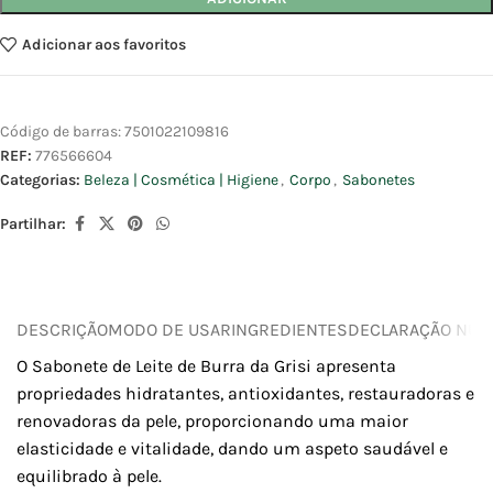
Adicionar aos favoritos
Código de barras:
7501022109816
REF:
776566604
Categorias:
Beleza | Cosmética | Higiene
,
Corpo
,
Sabonetes
Partilhar:
DESCRIÇÃO
MODO DE USAR
INGREDIENTES
DECLARAÇÃO NUTR
O Sabonete de Leite de Burra da Grisi apresenta
propriedades hidratantes, antioxidantes, restauradoras e
renovadoras da pele, proporcionando uma maior
elasticidade e vitalidade, dando um aspeto saudável e
equilibrado à pele.