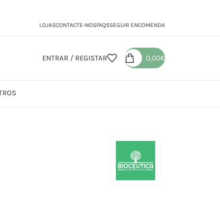
LOJAS
CONTACTE-NOS
FAQS
SEGUIR ENCOMENDA
ENTRAR / REGISTAR
0,00
€
TROS