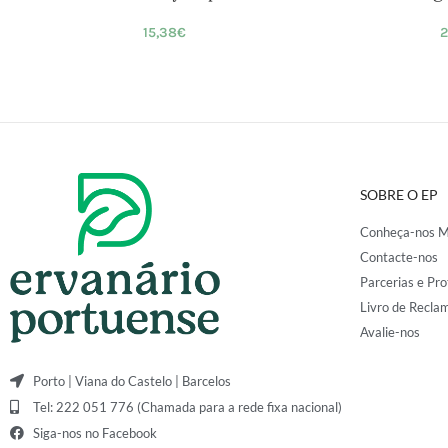
15,38
€
2
SOBRE O EP
Conheça-nos M
Contacte-nos
Parcerias e Pro
Livro de Recla
Avalie-nos
Porto | Viana do Castelo | Barcelos
Tel: 222 051 776 (Chamada para a rede fixa nacional)
Siga-nos no Facebook