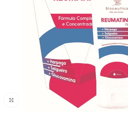
Click to enlarge