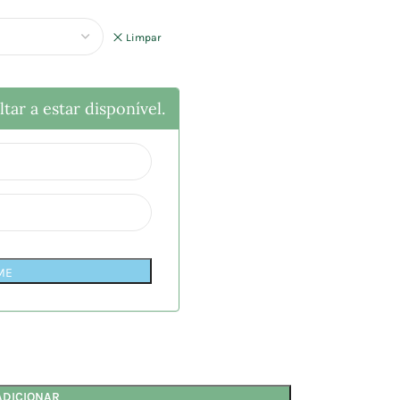
Limpar
tar a estar disponível.
ME
ADICIONAR