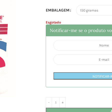
EMBALAGEM
Esgotado
Notificar-me se o produto vol
NOTIFICAR-