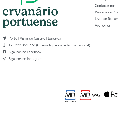
Contacte-nos
Parcerias e Pro
Livro de Recla
Avalie-nos
Porto | Viana do Castelo | Barcelos
Tel: 222 051 776 (Chamada para a rede fixa nacional)
Siga-nos no Facebook
Siga-nos no Instagram