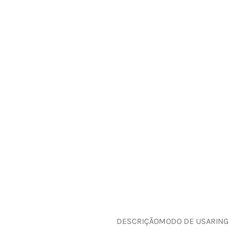
DESCRIÇÃO
MODO DE USAR
IN