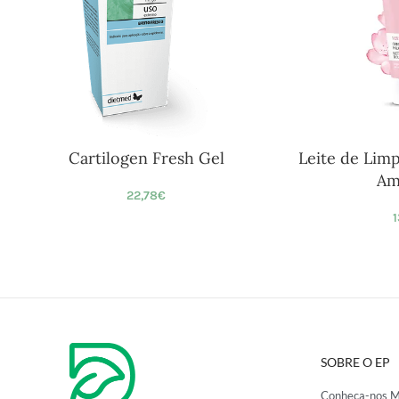
Cartilogen Fresh Gel
Leite de Lim
Am
22,78
€
1
SOBRE O EP
Conheça-nos M