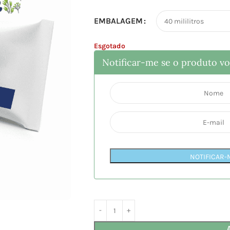
EMBALAGEM
Esgotado
Notificar-me se o produto vol
NOTIFICAR-