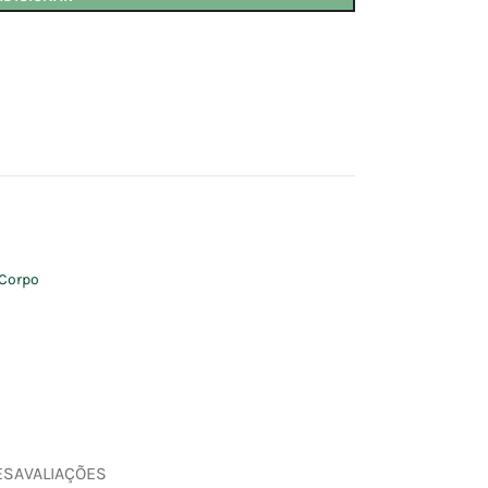
Corpo
ES
AVALIAÇÕES