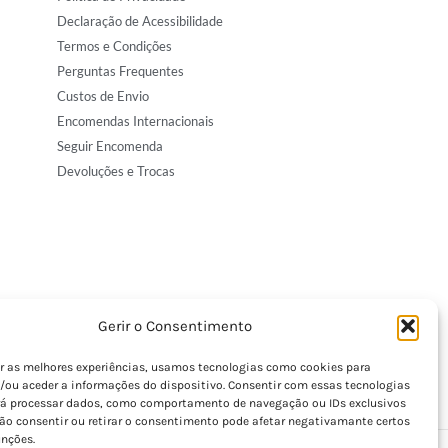
Declaração de Acessibilidade
Termos e Condições
Perguntas Frequentes
Custos de Envio
Encomendas Internacionais
Seguir Encomenda
Devoluções e Trocas
Gerir o Consentimento
er as melhores experiências, usamos tecnologias como cookies para
/ou aceder a informações do dispositivo. Consentir com essas tecnologias
rá processar dados, como comportamento de navegação ou IDs exclusivos
Não consentir ou retirar o consentimento pode afetar negativamante certos
unções.