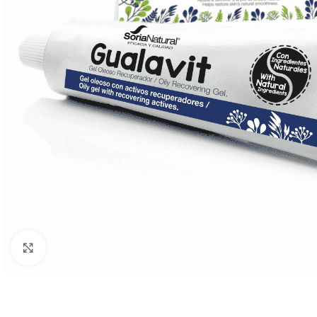
Click to enlarge