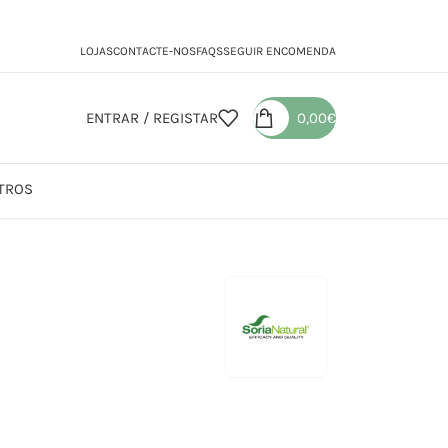
LOJAS
CONTACTE-NOS
FAQS
SEGUIR ENCOMENDA
ENTRAR / REGISTAR
0,00
€
TROS