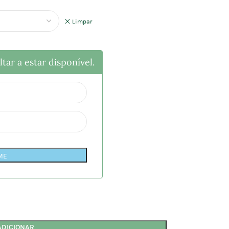
Limpar
tar a estar disponível.
ME
ADICIONAR