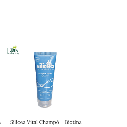
e
Silicea Vital Champô + Biotina