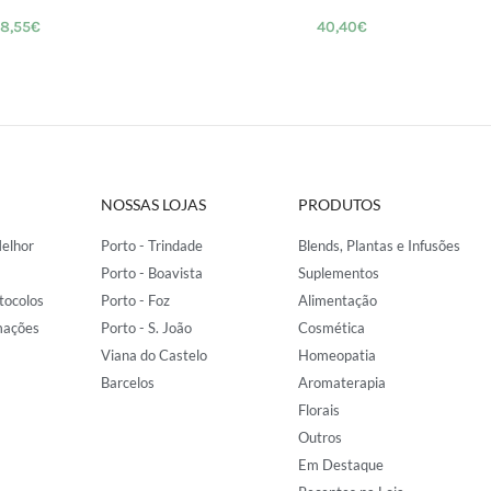
8,55
€
40,40
€
NOSSAS LOJAS
PRODUTOS
elhor
Porto - Trindade
Blends, Plantas e Infusões
Porto - Boavista
Suplementos
tocolos
Porto - Foz
Alimentação
mações
Porto - S. João
Cosmética
Viana do Castelo
Homeopatia
Barcelos
Aromaterapia
Florais
Outros
Em Destaque