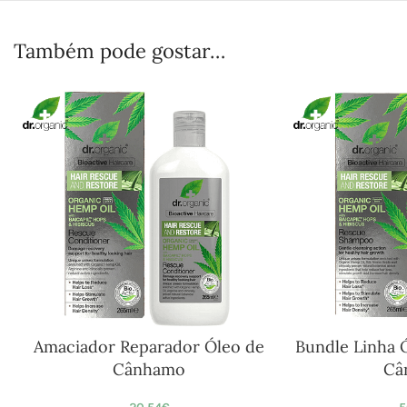
Também pode gostar…
Amaciador Reparador Óleo de
Bundle Linha 
Cânhamo
Câ