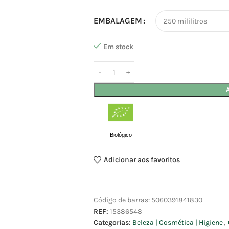
EMBALAGEM
Em stock
Biológico
Adicionar aos favoritos
Código de barras:
5060391841830
REF:
15386548
Categorias:
Beleza | Cosmética | Higiene
,