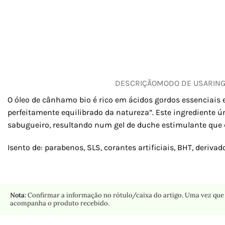
DESCRIÇÃO
MODO DE USAR
IN
O óleo de cânhamo bio é rico em ácidos gordos essenciais
perfeitamente equilibrado da natureza”. Este ingrediente ú
sabugueiro, resultando num gel de duche estimulante que d
Isento de: parabenos, SLS, corantes artificiais, BHT, derivad
Nota:
Confirmar a informação no rótulo/caixa do artigo. Uma vez que 
acompanha o produto recebido.