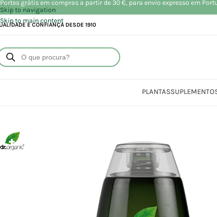
Portes grátis em compras a partir de 30 €, para envio expresso em Port
Skip to navigation
Skip to main content
UALIDADE E CONFIANÇA DESDE 1910
PLANTAS
SUPLEMENTO
Início
Loj