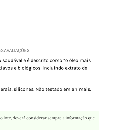
ES
AVALIAÇÕES
 saudável e é descrito como “o óleo mais
avos e biológicos, incluindo extrato de
inerais, silicones. Não testado em animais.
o lote, deverá considerar sempre a informação que