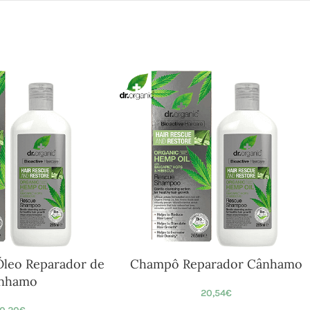
Óleo Reparador de
Champô Reparador Cânhamo
nhamo
20,54
€