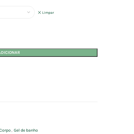
Limpar
ADICIONAR
Corpo
,
Gel de banho