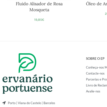
Fluido Alisador de Rosa
Óleo de A
Mosqueta
2
19,85
€
SOBRE O EP
Conheça-nos M
Contacte-nos
Parcerias e Pro
Livro de Recla
Avalie-nos
Porto | Viana do Castelo | Barcelos