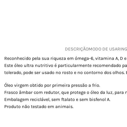
DESCRIÇÃO
MODO DE USAR
IN
Reconhecido pela sua riqueza em ómega-6, vitamina A, D e E
Este óleo ultra nutritivo é particularmente recomendado p
tolerado, pode ser usado no rosto e no contorno dos olhos
Óleo virgem obtido por primeira pressão a frio.
Frasco âmbar com redutor, que protege o óleo da luz, para
Embalagem reciclável, sem ftalato e sem bisfenol A.
Produto não testado em animais.