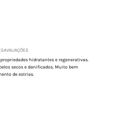
ES
AVALIAÇÕES
 propriedades hidratantes e regenerativas.
belos secos e danificados. Muito bem
ento de estrias.