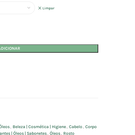
Limpar
ADICIONAR
Óleos
,
Beleza | Cosmética | Higiene
,
Cabelo
,
Corpo
antes | Óleos | Sabonetes
,
Óleos
,
Rosto