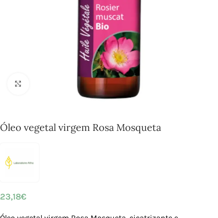
Click to enlarge
Óleo vegetal virgem Rosa Mosqueta
23,18
€
Óleo vegetal virgem Rosa Mosqueta, cicatrizante e