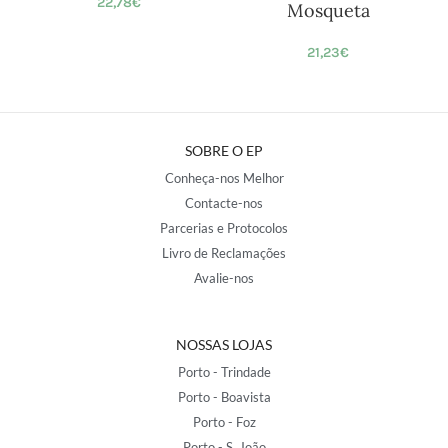
22,78
€
Mosqueta
21,23
€
SOBRE O EP
Conheça-nos Melhor
Contacte-nos
Parcerias e Protocolos
Livro de Reclamações
Avalie-nos
NOSSAS LOJAS
Porto - Trindade
Porto - Boavista
Porto - Foz
Porto - S. João