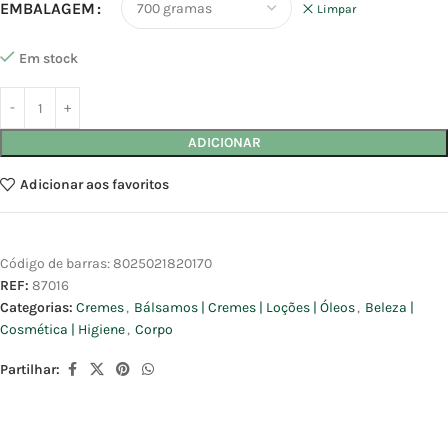
EMBALAGEM
Limpar
Em stock
ADICIONAR
Adicionar aos favoritos
Código de barras:
8025021820170
REF:
87016
Categorias:
Cremes
,
Bálsamos | Cremes | Loções | Óleos
,
Beleza |
Cosmética | Higiene
,
Corpo
Partilhar: