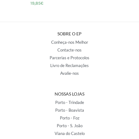
19,85
€
SOBRE O EP
Conheça-nos Melhor
Contacte-nos
Parcerias e Protocolos
Livro de Reclamações
Avalie-nos
NOSSAS LOJAS
Porto - Trindade
Porto - Boavista
Porto - Foz
Porto - S. João
Viana do Castelo