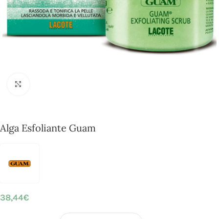
Click to enlarge
Alga Esfoliante Guam
38,44
€