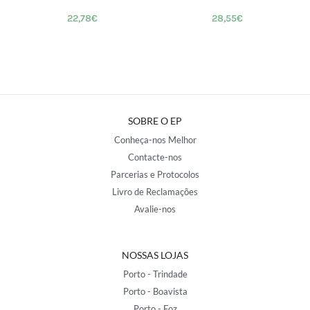
22,78
€
28,55
€
SOBRE O EP
Conheça-nos Melhor
Contacte-nos
Parcerias e Protocolos
Livro de Reclamações
Avalie-nos
NOSSAS LOJAS
Porto - Trindade
Porto - Boavista
Porto - Foz