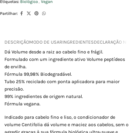
Etiquetas:
Biológico
,
Vegan
Partilhar:
DESCRIÇÃO
MODO DE USAR
INGREDIENTES
DECLARAÇÃO NUTR
Dá Volume desde a raiz ao cabelo fino e frágil.
Formulado com um ingrediente ativo Volume peptídeos
de ervilha.
Fórmula 99,98% Biodegradável.
Tubo 25% reciclado com ponta aplicadora para maior
precisão.
99% ingredientes de origem natural.
Fórmula vegana.
Indicado para cabelo fino e liso, o condicionador de
volume Centifolia dá volume e maciez aos cabelos, sem o
agredir graças à sua fórmula biológica ultra-suave e