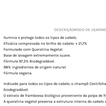
DESCRIÇÃO
MODO DE USAR
IN
Ilumina e protege todos os tipos de cabelo.
Eficácia comprovada no brilho do cabelo: + 21,7%
Formulado com Queratina Vegetal.
Base de lavagem extremamente suave.
Fórmula 97,5% Biodegradável.
98% ingredientes de origem natural.
Fórmula vegana.
Indicado para todos os tipos de cabelo, o champô Centifoli
biodegradável.
O extrato de framboesa biológico proveniente da polpa de f
A queratina vegetal preserva a estrutura interna do cabelo