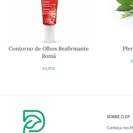
Contorno de Olhos Reafirmante
Pfe
Romã
2
24,95
€
SOBRE O EP
Conheça-nos M