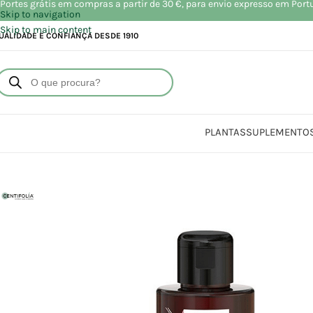
Portes grátis em compras a partir de 30 €, para envio expresso em Port
Skip to navigation
Skip to main content
UALIDADE E CONFIANÇA DESDE 1910
PLANTAS
SUPLEMENTO
Início
Loja