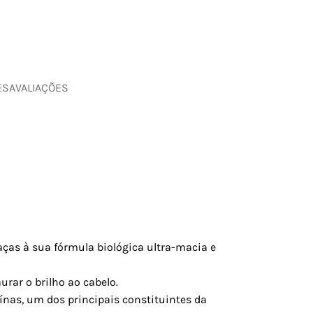
ES
AVALIAÇÕES
aças à sua fórmula biológica ultra-macia e
rar o brilho ao cabelo.
eínas, um dos principais constituintes da