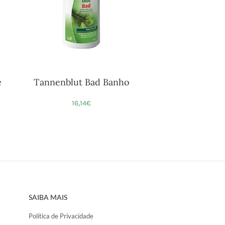
e
Tannenblut Bad Banho
16,14
€
SAIBA MAIS
Política de Privacidade