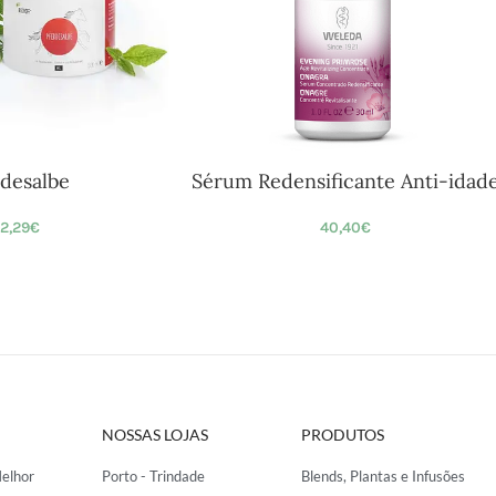
rdesalbe
Sérum Redensificante Anti-idad
2,29
€
40,40
€
NOSSAS LOJAS
PRODUTOS
elhor
Porto - Trindade
Blends, Plantas e Infusões