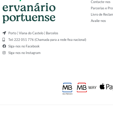
Contacte-nos
Parcerias e Pro
Livro de Recla
Avalie-nos
Porto | Viana do Castelo | Barcelos
Tel: 222 051 776 (Chamada para a rede fixa nacional)
Siga-nos no Facebook
Siga-nos no Instagram