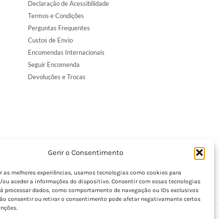
Declaração de Acessibilidade
Termos e Condições
Perguntas Frequentes
Custos de Envio
Encomendas Internacionais
Seguir Encomenda
Devoluções e Trocas
Gerir o Consentimento
er as melhores experiências, usamos tecnologias como cookies para
/ou aceder a informações do dispositivo. Consentir com essas tecnologias
rá processar dados, como comportamento de navegação ou IDs exclusivos
Não consentir ou retirar o consentimento pode afetar negativamante certos
unções.