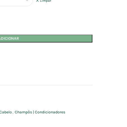
Limpar
ADICIONAR
Cabelo
,
Champôs | Condicionadores