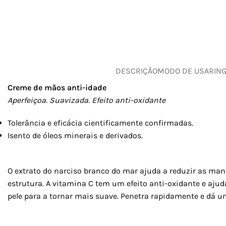
DESCRIÇÃO
MODO DE USAR
IN
Creme de mãos anti-idade
Aperfeiçoa. Suavizada. Efeito anti-oxidante
Tolerância e eficácia cientificamente confirmadas.
Isento de óleos minerais e derivados.
O extrato do narciso branco do mar ajuda a reduzir as man
estrutura. A vitamina C tem um efeito anti-oxidante e ajud
pele para a tornar mais suave. Penetra rapidamente e dá 