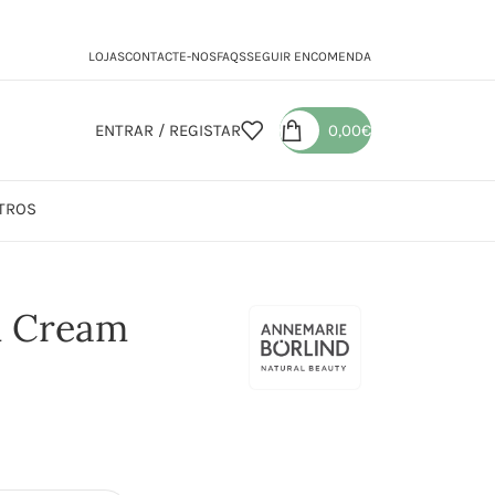
LOJAS
CONTACTE-NOS
FAQS
SEGUIR ENCOMENDA
ENTRAR / REGISTAR
0,00
€
TROS
Anti-Aging Hand Cream
d Cream