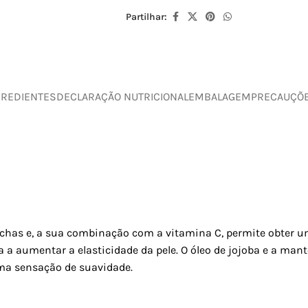
Partilhar:
GREDIENTES
DECLARAÇÃO NUTRICIONAL
EMBALAGEM
PRECAUÇÕ
chas e, a sua combinação com a vitamina C, permite obter um
a a aumentar a elasticidade da pele. O óleo de jojoba e a ma
uma sensação de suavidade.