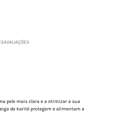
ES
AVALIAÇÕES
a pele mais clara e a otimizar a sua
nteiga de karité protegem e alimentam a