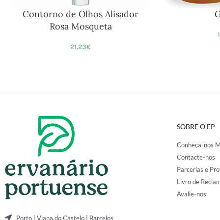
Contorno de Olhos Alisador
G
Rosa Mosqueta
21,23
€
SOBRE O EP
Conheça-nos M
Contacte-nos
Parcerias e Pro
Livro de Recla
Avalie-nos
Porto | Viana do Castelo | Barcelos