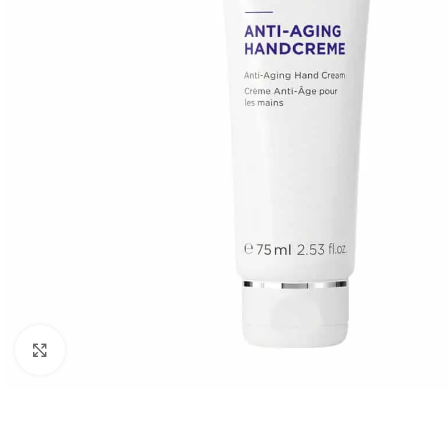
Click to enlarge