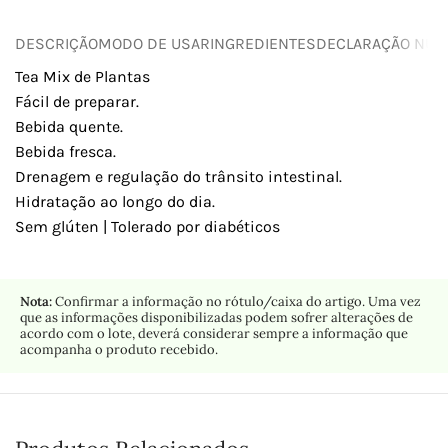
DESCRIÇÃO
MODO DE USAR
INGREDIENTES
DECLARAÇÃO NUTR
Tea Mix de Plantas
Fácil de preparar.
Bebida quente.
Bebida fresca.
Drenagem e regulação do trânsito intestinal.
Hidratação ao longo do dia.
Sem glúten | Tolerado por diabéticos
Nota:
Confirmar a informação no rótulo/caixa do artigo. Uma vez
que as informações disponibilizadas podem sofrer alterações de
acordo com o lote, deverá considerar sempre a informação que
acompanha o produto recebido.