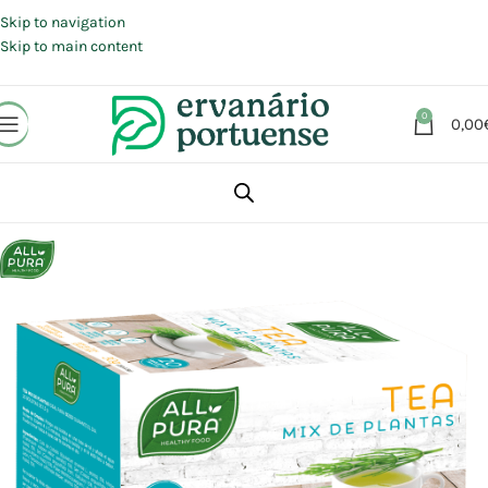
Portes grátis em compras a partir de 30 €, para envio expresso em
Portugal Continental.
Skip to navigation
Skip to main content
0
0,00
Início
Loja
Plantas