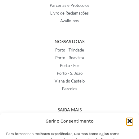
Parcerias e Protocolos
Livro de Reclamações
Avalie-nos
NOSSAS LOJAS
Porto - Trindade
Porto - Boavista
Porto - Foz
Porto - S. João
Viana do Castelo
Barcelos
SAIBA MAIS
Política de Privacidade
Gerir o Consentimento
Declaração de Acessibilidade
Termos e Condições
Para fornecer as melhores experiências, usamos tecnologias como