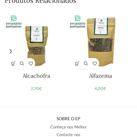
Produtos Relacionados
Alcachofra
Alfazema
2,70
€
4,00
€
SOBRE O EP
Conheça-nos Melhor
Contacte-nos