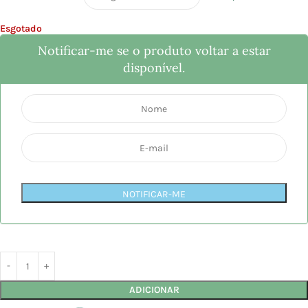
Esgotado
Notificar-me se o produto voltar a estar
disponível.
NOTIFICAR-ME
ADICIONAR