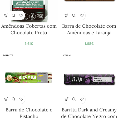
Amêndoas Cobertas com
Barra de Chocolate com
Chocolate Preto
Amêndoas e Laranja
5,61
€
1,68
€
BONVITA
VIVANI
Barra de Chocolate e
Barrita Dark and Creamy
Pistacho
de Chocolate Negro com