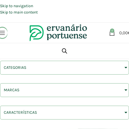
Portes grátis em compras a partir de 30 €, para envio expresso em
Portugal Continental.
Skip to navigation
Skip to main content
0
0,00
CATEGORIAS
MARCAS
CARACTERÍSTICAS