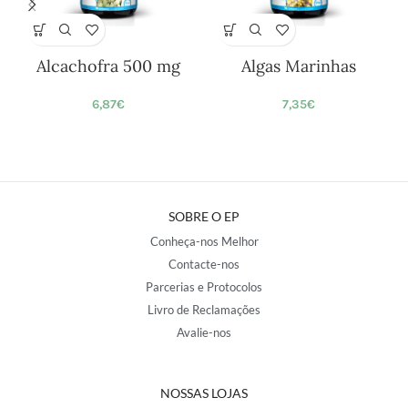
Alcachofra 500 mg
Algas Marinhas
6,87
€
7,35
€
SOBRE O EP
Conheça-nos Melhor
Contacte-nos
Parcerias e Protocolos
Livro de Reclamações
Avalie-nos
NOSSAS LOJAS