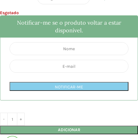
Esgotado
Notificar-me se o produto voltar a estar
disponível.
NOTIFICAR-ME
ADICIONAR