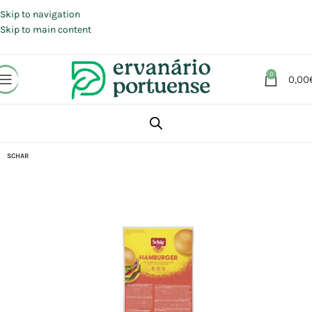
Portes grátis em compras a partir de 30 €, para envio expresso em
Portugal Continental.
Skip to navigation
Skip to main content
0
0,00
Início
Loja
Alimentação
Pães | Tostas
SCHAR