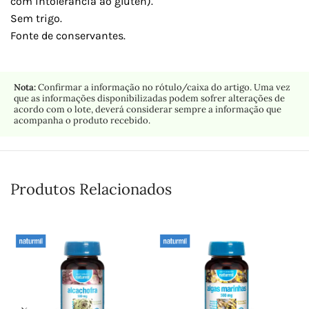
com intolerância ao glúten).
Sem trigo.
Fonte de conservantes.
Nota:
Confirmar a informação no rótulo/caixa do artigo. Uma vez
que as informações disponibilizadas podem sofrer alterações de
acordo com o lote, deverá considerar sempre a informação que
acompanha o produto recebido.
Produtos Relacionados