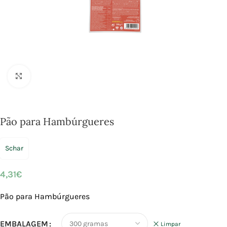
Click to enlarge
Pão para Hambúrgueres
Schar
4,31
€
Pão para Hambúrgueres
EMBALAGEM
Limpar