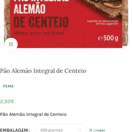
Click to enlarge
Pão Alemão Integral de Centeio
PEMA
2,92
€
Pão Alemão Integral de Centeio
EMBALAGEM
Limpar