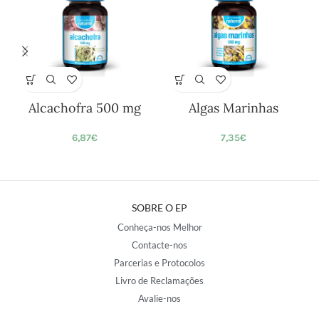
Alcachofra 500 mg
Algas Marinhas
6,87
€
7,35
€
SOBRE O EP
Conheça-nos Melhor
Contacte-nos
Parcerias e Protocolos
Livro de Reclamações
Avalie-nos