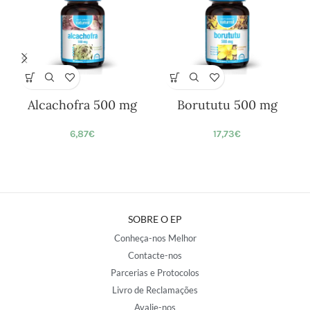
Alcachofra 500 mg
Borututu 500 mg
6,87
€
17,73
€
SOBRE O EP
Conheça-nos Melhor
Contacte-nos
Parcerias e Protocolos
Livro de Reclamações
Avalie-nos