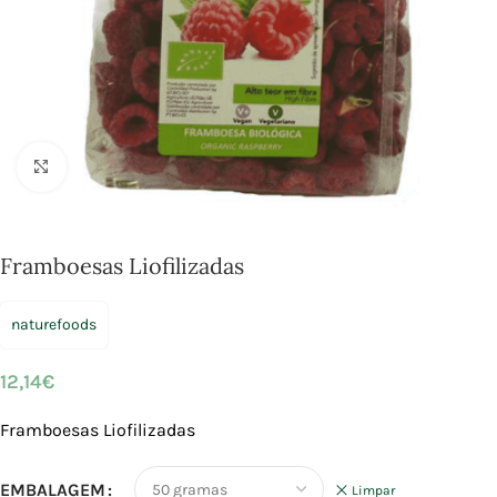
Click to enlarge
Framboesas Liofilizadas
naturefoods
12,14
€
Framboesas Liofilizadas
EMBALAGEM
Limpar