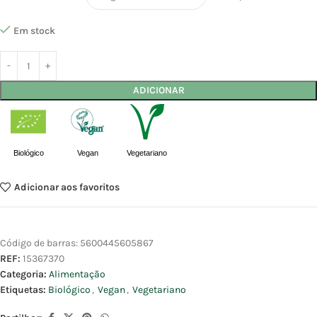
Em stock
ADICIONAR
Biológico
Vegan
Vegetariano
Adicionar aos favoritos
Código de barras:
5600445605867
REF:
15367370
Categoria:
Alimentação
Etiquetas:
Biológico
,
Vegan
,
Vegetariano