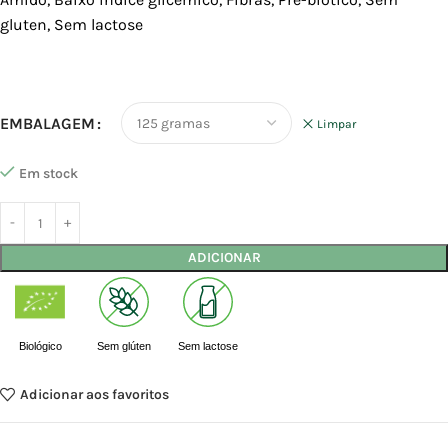
gluten, Sem lactose
EMBALAGEM
Limpar
Em stock
ADICIONAR
Biológico
Sem glúten
Sem lactose
Adicionar aos favoritos