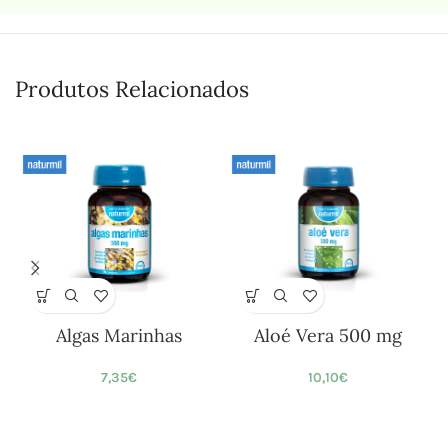
Produtos Relacionados
Algas Marinhas
Aloé Vera 500 mg
7,35
€
10,10
€