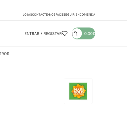
LOJAS
CONTACTE-NOS
FAQS
SEGUIR ENCOMENDA
ENTRAR / REGISTAR
0,00
€
TROS
n