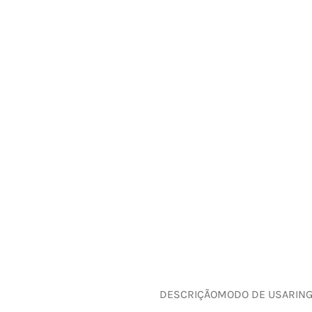
DESCRIÇÃO
MODO DE USAR
IN