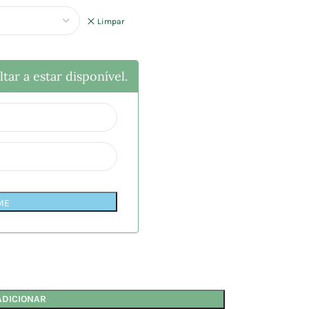
Limpar
tar a estar disponível.
ME
ADICIONAR