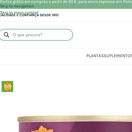
Portes grátis em compras a partir de 30 €, para envio expresso em Port
Skip to navigation
Skip to main content
UALIDADE E CONFIANÇA DESDE 1910
PLANTAS
SUPLEMENTO