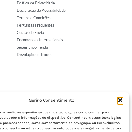
Política de Privacidade
Declaração de Acessibilidade
Termos e Condições
Perguntas Frequentes
Custos de Envio
Encomendas Internacionais
Seguir Encomenda
Devoluções e Trocas
Gerir o Consentimento
er as melhores experiências, usamos tecnologias como cookies para
/ou aceder a informações do dispositivo. Consentir com essas tecnologias
rá processar dados, como comportamento de navegação ou IDs exclusivos
Não consentir ou retirar o consentimento pode afetar negativamante certos