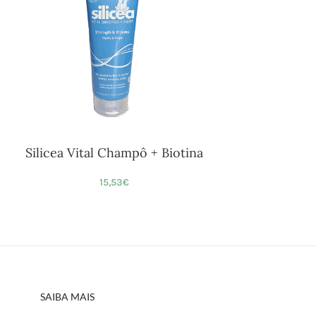
Silicea Vital Champô + Biotina
15,53
€
SAIBA MAIS