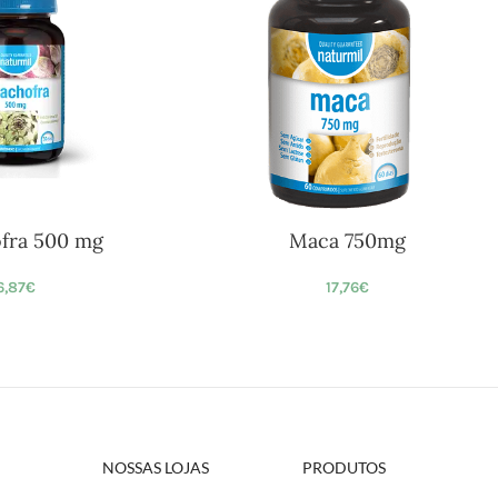
ofra 500 mg
Maca 750mg
6,87
€
17,76
€
NOSSAS LOJAS
PRODUTOS