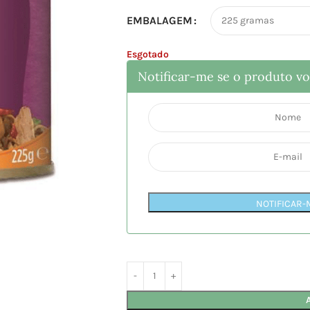
EMBALAGEM
Esgotado
Notificar-me se o produto vol
NOTIFICAR-