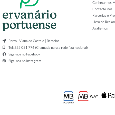
Conheça-nos M
Contacte-nos
Parcerias e Pro
Livro de Recla
Avalie-nos
Porto | Viana do Castelo | Barcelos
Tel: 222 051 776 (Chamada para a rede fixa nacional)
Siga-nos no Facebook
Siga-nos no Instagram