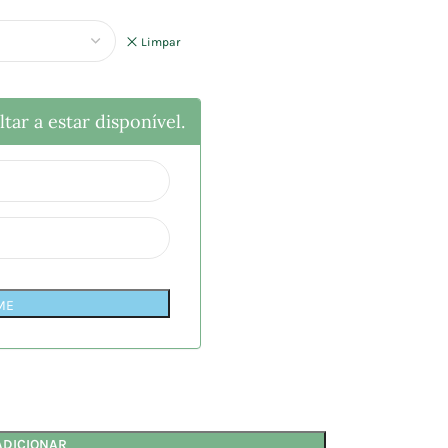
Limpar
tar a estar disponível.
ME
ADICIONAR