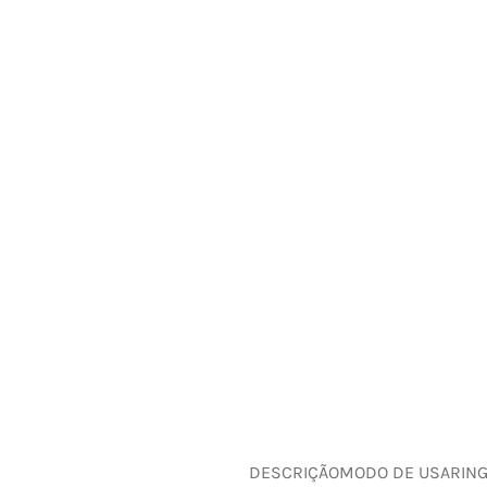
DESCRIÇÃO
MODO DE USAR
IN