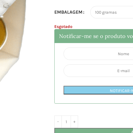
EMBALAGEM
Esgotado
Notificar-me se o produto vol
NOTIFICAR-