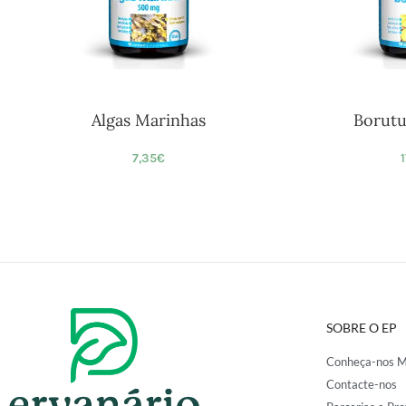
Algas Marinhas
Borutu
7,35
€
SOBRE O EP
Conheça-nos M
Contacte-nos