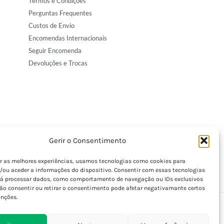
Termos e Condições
Perguntas Frequentes
Custos de Envio
Encomendas Internacionais
Seguir Encomenda
Devoluções e Trocas
Gerir o Consentimento
er as melhores experiências, usamos tecnologias como cookies para
/ou aceder a informações do dispositivo. Consentir com essas tecnologias
rá processar dados, como comportamento de navegação ou IDs exclusivos
Não consentir ou retirar o consentimento pode afetar negativamante certos
unções.