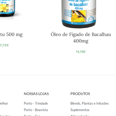
tu 500 mg
Óleo de Fígado de Bacalhau
400mg
17,73
€
14,19
€
NOSSAS LOJAS
PRODUTOS
elhor
Porto - Trindade
Blends, Plantas e Infusões
Porto - Boavista
Suplementos