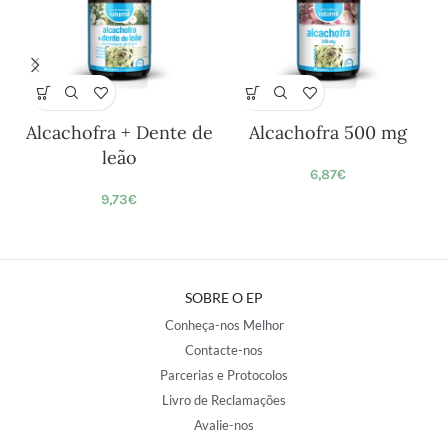
Alcachofra + Dente de
Alcachofra 500 mg
leão
6,87
€
9,73
€
SOBRE O EP
Conheça-nos Melhor
Contacte-nos
Parcerias e Protocolos
Livro de Reclamações
Avalie-nos