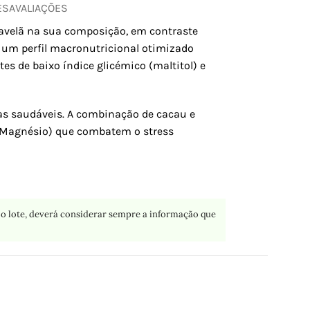
ES
AVALIAÇÕES
 avelã na sua composição, em contraste
 um perfil macronutricional otimizado
es de baixo índice glicémico (maltitol) e
uras saudáveis. A combinação de cacau e
 e Magnésio) que combatem o stress
o lote, deverá considerar sempre a informação que