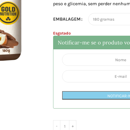
peso e glicemia, sem perder nenhum
EMBALAGEM
Esgotado
Notificar-me se o produto vol
NOTIFICAR-