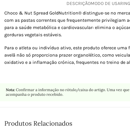
DESCRIÇÃO
MODO DE USAR
IN
Choco & Nut Spread GoldNutrition® distingue-se no mercad
com as pastas correntes que frequentemente privilegiam a
para a saúde metabólica e cardiovascular: elimina o açúcar
gorduras vegetais estáveis.
Para o atleta ou indivíduo ativo, este produto oferece uma
avelã não só proporciona prazer organolético, como veicu
oxidativo e a inflamação crónica, frequentes no treino de a
Nota:
Confirmar a informação no rótulo/caixa do artigo. Uma vez que 
acompanha o produto recebido.
Produtos Relacionados