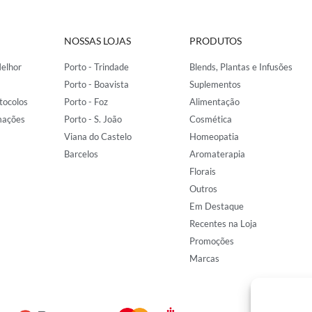
NOSSAS LOJAS
PRODUTOS
elhor
Porto - Trindade
Blends, Plantas e Infusões
Porto - Boavista
Suplementos
tocolos
Porto - Foz
Alimentação
mações
Porto - S. João
Cosmética
Viana do Castelo
Homeopatia
Barcelos
Aromaterapia
Florais
Outros
Em Destaque
Recentes na Loja
Promoções
Marcas