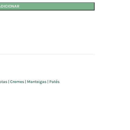
ADICIONAR
as | Cremes | Manteigas | Patés