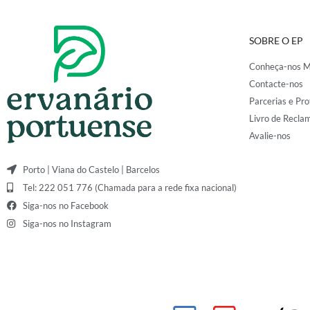
SOBRE O EP
Conheça-nos M
Contacte-nos
Parcerias e Pro
Livro de Recla
Avalie-nos
Porto | Viana do Castelo | Barcelos
Tel: 222 051 776 (Chamada para a rede fixa nacional)
Siga-nos no Facebook
Siga-nos no Instagram