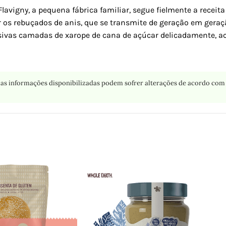
vigny, a pequena fábrica familiar, segue fielmente a receita
 os rebuçados de anis, que se transmite de geração em geraç
essivas camadas de xarope de cana de açúcar delicadamente,
as informações disponibilizadas podem sofrer alterações de acordo com 