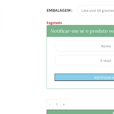
EMBALAGEM
Esgotado
Notificar-me se o produto vol
NOTIFICAR-