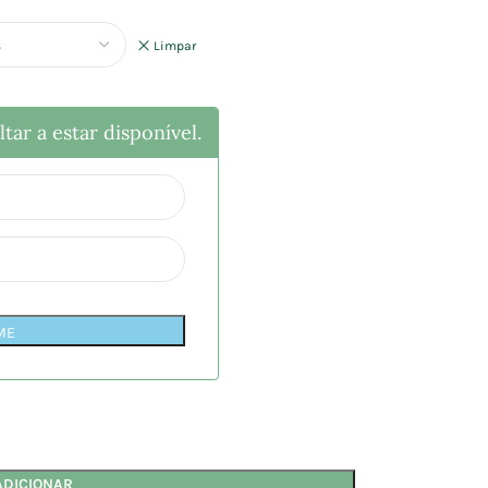
Limpar
tar a estar disponível.
ME
ADICIONAR