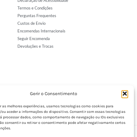
Declaração de Acessibilidade
Termos e Condições
Perguntas Frequentes
Custos de Envio
Encomendas Internacionais
Seguir Encomenda
Devoluções e Trocas
Gerir o Consentimento
er as melhores experiências, usamos tecnologias como cookies para
/ou aceder a informações do dispositivo. Consentir com essas tecnologias
rá processar dados, como comportamento de navegação ou IDs exclusivos
Não consentir ou retirar o consentimento pode afetar negativamante certos
unções.