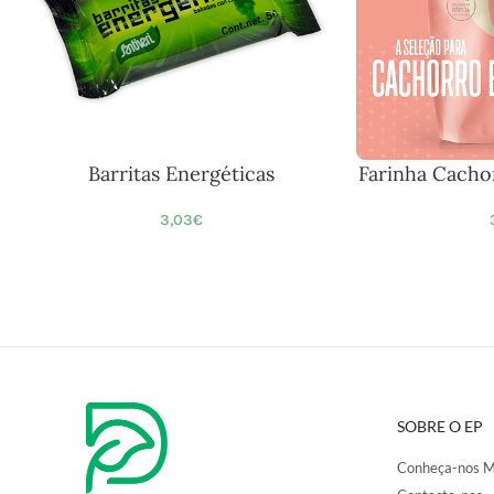
Barritas Energéticas
Farinha Cacho
3,03
€
SOBRE O EP
Conheça-nos M