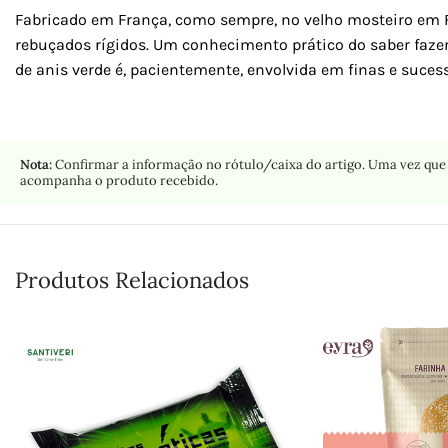
Fabricado em França, como sempre, no velho mosteiro em Fla
rebuçados rígidos. Um conhecimento prático do saber fazer
de anis verde é, pacientemente, envolvida em finas e suc
Nota:
Confirmar a informação no rótulo/caixa do artigo. Uma vez que 
acompanha o produto recebido.
Produtos Relacionados