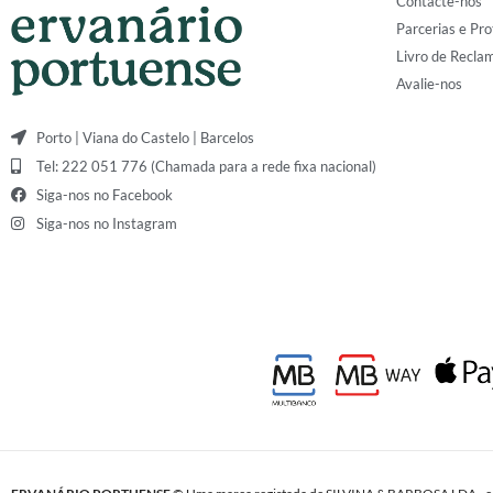
Contacte-nos
Parcerias e Pro
Livro de Recla
Avalie-nos
Porto | Viana do Castelo | Barcelos
Tel: 222 051 776 (Chamada para a rede fixa nacional)
Siga-nos no Facebook
Siga-nos no Instagram