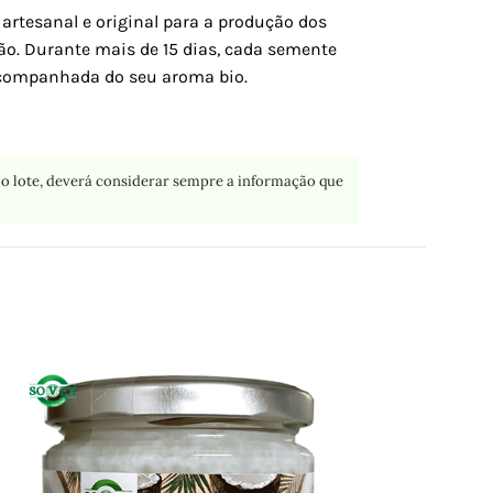
 artesanal e original para a produção dos
ão. Durante mais de 15 dias, cada semente
 acompanhada do seu aroma bio.
o lote, deverá considerar sempre a informação que