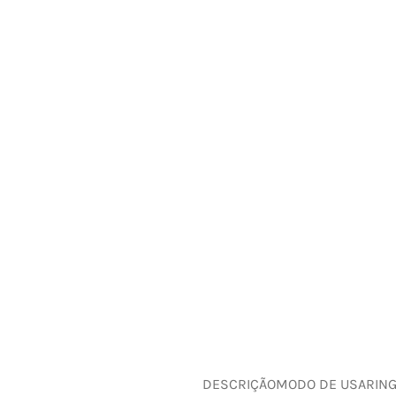
DESCRIÇÃO
MODO DE USAR
IN