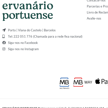
Contacte-nos
Parcerias e Pro
Livro de Recla
Avalie-nos
Porto | Viana do Castelo | Barcelos
Tel: 222 051 776 (Chamada para a rede fixa nacional)
Siga-nos no Facebook
Siga-nos no Instagram