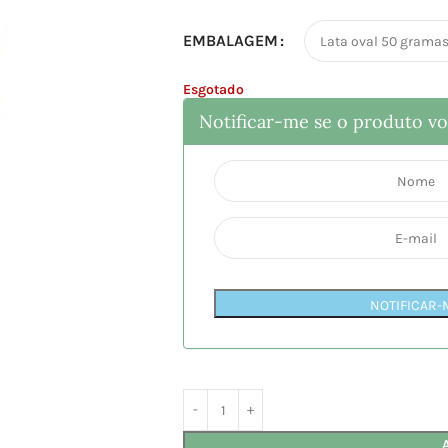
EMBALAGEM
Esgotado
Notificar-me se o produto vol
NOTIFICAR-