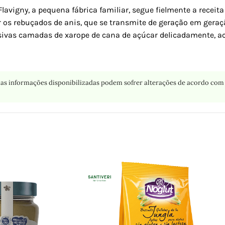
vigny, a pequena fábrica familiar, segue fielmente a receita
 os rebuçados de anis, que se transmite de geração em geraç
essivas camadas de xarope de cana de açúcar delicadamente,
as informações disponibilizadas podem sofrer alterações de acordo com 