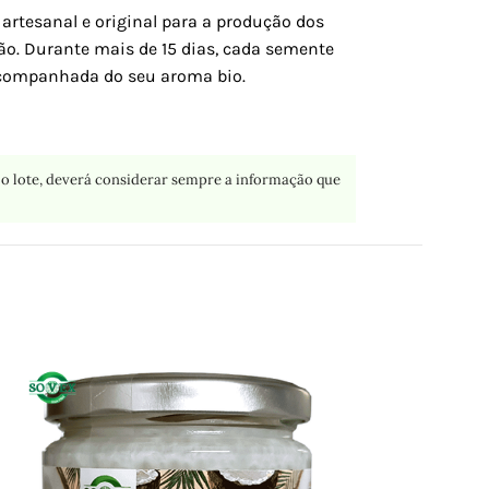
 artesanal e original para a produção dos
ão. Durante mais de 15 dias, cada semente
 acompanhada do seu aroma bio.
o lote, deverá considerar sempre a informação que