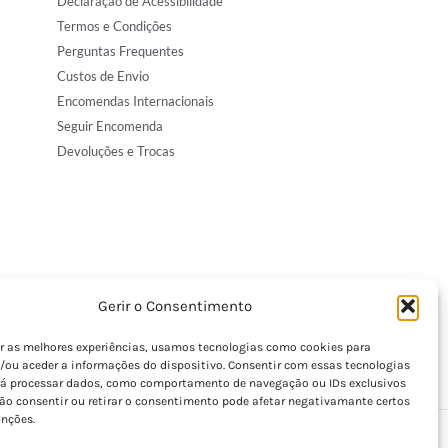
Declaração de Acessibilidade
Termos e Condições
Perguntas Frequentes
Custos de Envio
Encomendas Internacionais
Seguir Encomenda
Devoluções e Trocas
Gerir o Consentimento
er as melhores experiências, usamos tecnologias como cookies para
/ou aceder a informações do dispositivo. Consentir com essas tecnologias
rá processar dados, como comportamento de navegação ou IDs exclusivos
Não consentir ou retirar o consentimento pode afetar negativamante certos
unções.