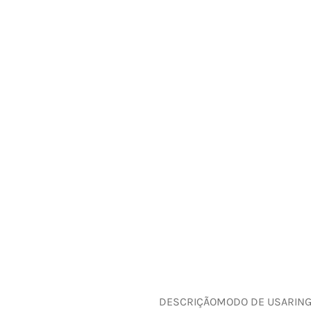
DESCRIÇÃO
MODO DE USAR
IN