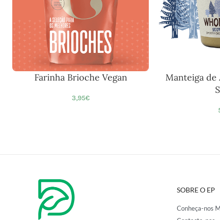
Farinha Brioche Vegan
Manteiga de
S
3,95
€
SOBRE O EP
Conheça-nos M