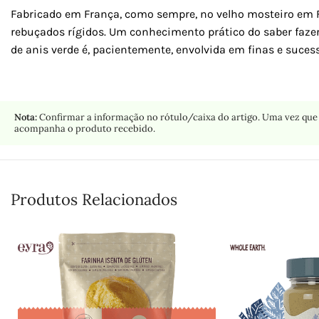
Fabricado em França, como sempre, no velho mosteiro em Fla
rebuçados rígidos. Um conhecimento prático do saber fazer
de anis verde é, pacientemente, envolvida em finas e suc
Nota:
Confirmar a informação no rótulo/caixa do artigo. Uma vez que 
acompanha o produto recebido.
Produtos Relacionados