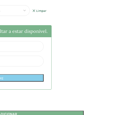
Limpar
tar a estar disponível.
ME
ADICIONAR