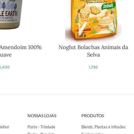
 Amendoim 100%
Noglut Bolachas Animais da
uave
Selva
5,43
€
1,79
€
NOSSAS LOJAS
PRODUTOS
elhor
Porto - Trindade
Blends, Plantas e Infusões