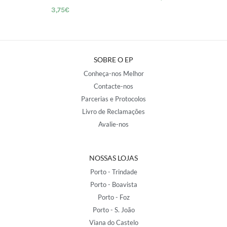
3,75
€
SOBRE O EP
Conheça-nos Melhor
Contacte-nos
Parcerias e Protocolos
Livro de Reclamações
Avalie-nos
NOSSAS LOJAS
Porto - Trindade
Porto - Boavista
Porto - Foz
Porto - S. João
Viana do Castelo