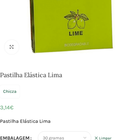
Click to enlarge
Pastilha Elástica Lima
Chicza
3,14
€
Pastilha Elástica Lima
EMBALAGEM
Limpar