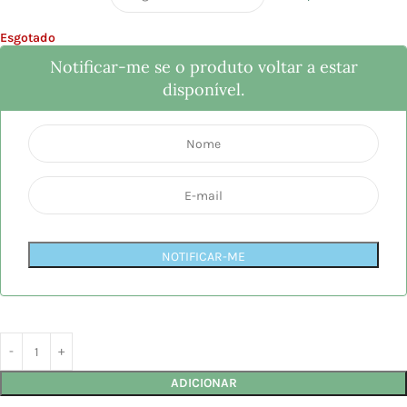
Esgotado
Notificar-me se o produto voltar a estar
disponível.
NOTIFICAR-ME
ADICIONAR