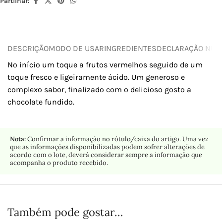
Partilhar:
DESCRIÇÃO
MODO DE USAR
INGREDIENTES
DECLARAÇÃO NUTR
No início um toque a frutos vermelhos seguido de um
toque fresco e ligeiramente ácido. Um generoso e
complexo sabor, finalizado com o delicioso gosto a
chocolate fundido.
Nota:
Confirmar a informação no rótulo/caixa do artigo. Uma vez
que as informações disponibilizadas podem sofrer alterações de
acordo com o lote, deverá considerar sempre a informação que
acompanha o produto recebido.
Também pode gostar…