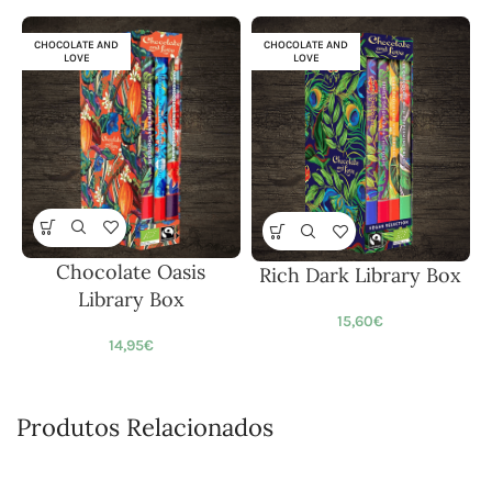
CHOCOLATE AND
CHOCOLATE AND
LOVE
LOVE
Chocolate Oasis
Rich Dark Library Box
Library Box
15,60
€
14,95
€
Produtos Relacionados