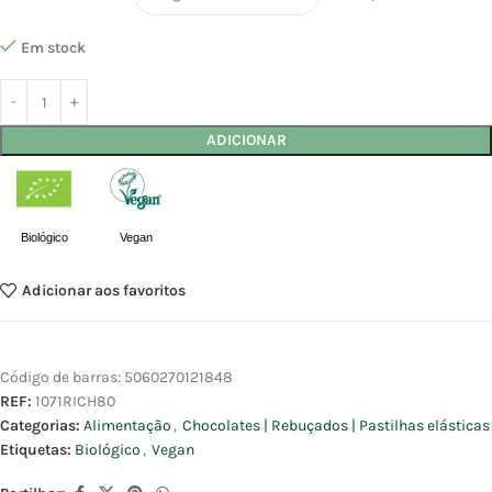
Em stock
ADICIONAR
Biológico
Vegan
Adicionar aos favoritos
Código de barras:
5060270121848
REF:
1071RICH80
Categorias:
Alimentação
,
Chocolates | Rebuçados | Pastilhas elásticas
Etiquetas:
Biológico
,
Vegan