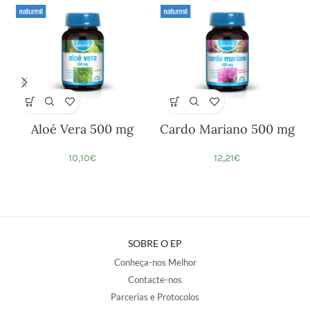
Aloé Vera 500 mg
Cardo Mariano 500 mg
10,10
€
12,21
€
SOBRE O EP
Conheça-nos Melhor
Contacte-nos
Parcerias e Protocolos