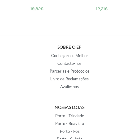
19,82
€
12,21
€
SOBRE O EP
Conheça-nos Melhor
Contacte-nos
Parcerias e Protocolos
Livro de Reclamações
Avalie-nos
NOSSAS LOJAS
Porto - Trindade
Porto - Boavista
Porto - Foz