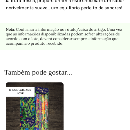
da fruta fresca, proporcionam a este chocolate um sabor
incrivelmente suave… um equilíbrio perfeito de sabores!
Nota:
Confirmar a informação no rótulo/caixa do artigo. Uma vez
que as informações disponibilizadas podem sofrer alterações de
acordo com o lote, deverá considerar sempre a informação que
acompanha o produto recebido.
Também pode gostar…
CHOCOLATE AND
LOVE