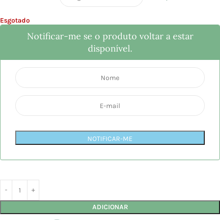
Esgotado
Notificar-me se o produto voltar a estar
disponível.
NOTIFICAR-ME
ADICIONAR