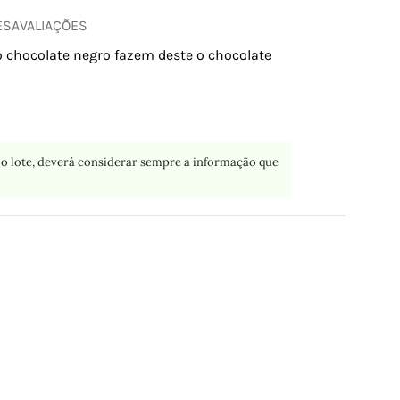
ES
AVALIAÇÕES
o chocolate negro fazem deste o chocolate
o lote, deverá considerar sempre a informação que