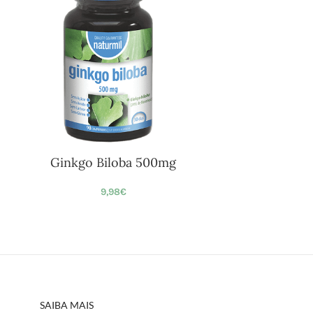
Ginkgo Biloba 500mg
9,98
€
SAIBA MAIS