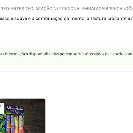
GREDIENTES
DECLARAÇÃO NUTRICIONAL
EMBALAGEM
PRECAUÇÕ
resco e suave e a combinação da menta, a textura crocante e 
as informações disponibilizadas podem sofrer alterações de acordo com 
V