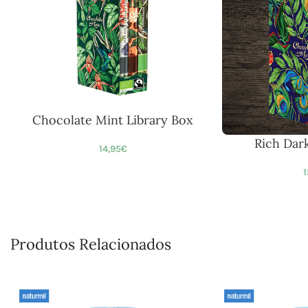
Chocolate Mint Library Box
Rich Dar
14,95
€
1
Produtos Relacionados