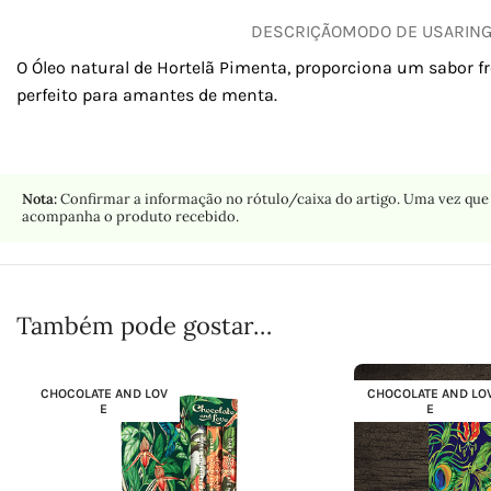
DESCRIÇÃO
MODO DE USAR
IN
O Óleo natural de Hortelã Pimenta, proporciona um sabor f
perfeito para amantes de menta.
Nota:
Confirmar a informação no rótulo/caixa do artigo. Uma vez que 
acompanha o produto recebido.
Também pode gostar…
CHOCOLATE AND LOV
CHOCOLATE AND LO
E
E