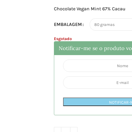
Chocolate Vegan Mint 67% Cacau
EMBALAGEM
Esgotado
Notificar-me se o produto vol
NOTIFICAR-