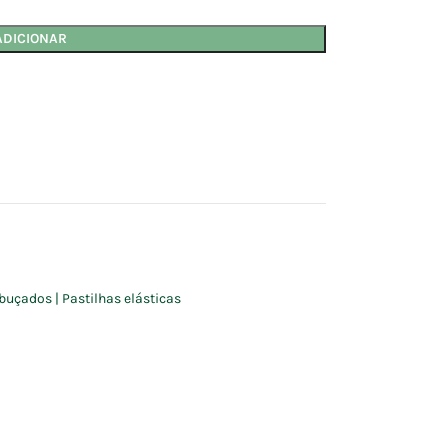
ADICIONAR
buçados | Pastilhas elásticas