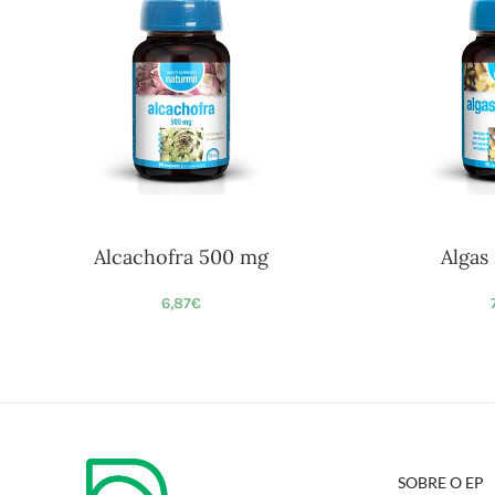
Alcachofra 500 mg
Algas
6,87
€
SOBRE O EP