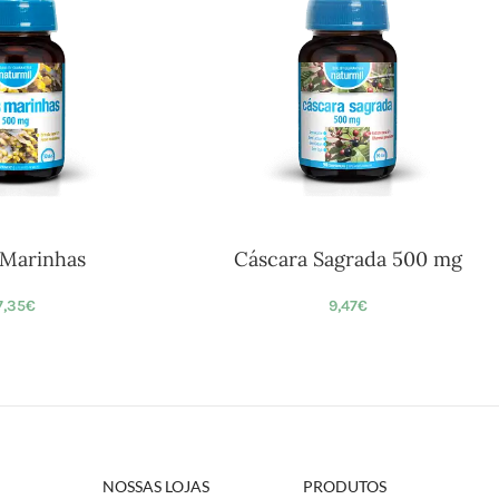
 Marinhas
Cáscara Sagrada 500 mg
7,35
€
9,47
€
NOSSAS LOJAS
PRODUTOS