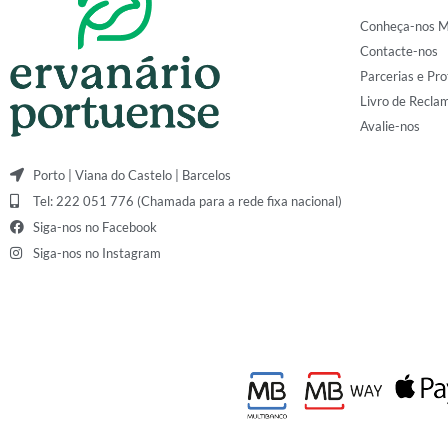
Conheça-nos M
Contacte-nos
Parcerias e Pro
Livro de Recla
Avalie-nos
Porto | Viana do Castelo | Barcelos
Tel: 222 051 776 (Chamada para a rede fixa nacional)
Siga-nos no Facebook
Siga-nos no Instagram