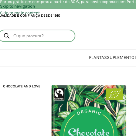
Portes grátis em compras a partir de 30 €, para envio expresso em Port
Skip to navigation
Skip to main content
UALIDADE E CONFIANÇA DESDE 1910
PLANTAS
SUPLEMENTO
Início
Loja
Alim
CHOCOLATE AND LOVE