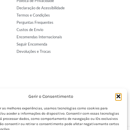
Política de Privacidade
Declaração de Acessibilidade
Termos e Condições
Perguntas Frequentes
Custos de Envio
Encomendas Internacionais
Seguir Encomenda
Devoluções e Trocas
Gerir o Consentimento
er as melhores experiências, usamos tecnologias como cookies para
/ou aceder a informações do dispositivo. Consentir com essas tecnologias
rá processar dados, como comportamento de navegação ou IDs exclusivos
Não consentir ou retirar o consentimento pode afetar negativamante certos
unções.