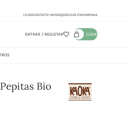
LOJAS
CONTACTE-NOS
FAQS
SEGUIR ENCOMENDA
ENTRAR / REGISTAR
0,00
€
TROS
to Pepitas Bio
Pepitas Bio