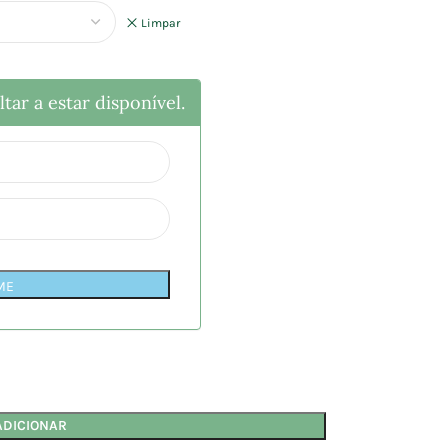
Limpar
tar a estar disponível.
ME
ADICIONAR