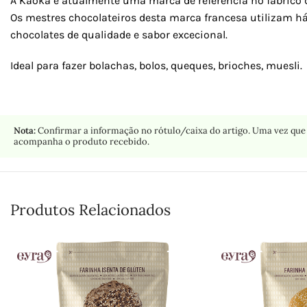
A Kaoka é atualmente uma marca de referência no fabrico de
Os mestres chocolateiros desta marca francesa utilizam há
chocolates de qualidade e sabor excecional.
Ideal para fazer bolachas, bolos, queques, brioches, muesli.
Nota:
Confirmar a informação no rótulo/caixa do artigo. Uma vez que 
acompanha o produto recebido.
Produtos Relacionados