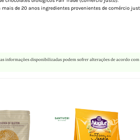
 chocolates biológicos Fair Trade (comércio justo).
 mais de 20 anos ingredientes provenientes de comércio justo
as informações disponibilizadas podem sofrer alterações de acordo com 