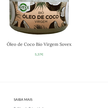
Óleo de Coco Bio Virgem Sovex
5,37
€
SAIBA MAIS