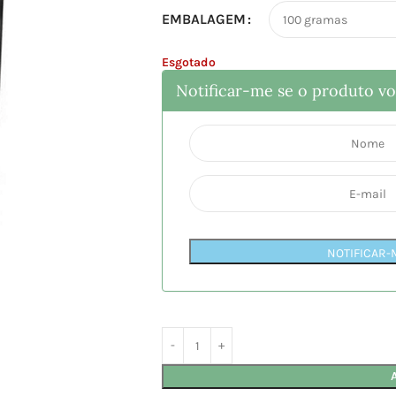
EMBALAGEM
Esgotado
Notificar-me se o produto vol
NOTIFICAR-