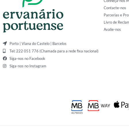
Conheça-nos M
Contacte-nos
Parcerias e Pro
Livro de Recla
Avalie-nos
Porto | Viana do Castelo | Barcelos
Tel: 222 051 776 (Chamada para a rede fixa nacional)
Siga-nos no Facebook
Siga-nos no Instagram