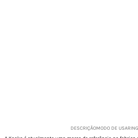
DESCRIÇÃO
MODO DE USAR
IN